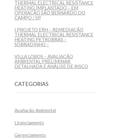
THERMAL ELECTRICAL RESISTANCE
HEATING IMPLANTADO – EM
OPERAÇÃO SÃO BERNARDO DO
CAMPO / SP
I PROJETO ERH – REMEDIAÇÃO
THERMAL ELECTRICAL RESISTANCE
HEATING PETROBRAS –
SOBRADINHO –
VILLA LOBOS – AVALIAÇÃO
AMBIENTAL PRELIMINAR,
DETALHADA E ANÁLISE DE RISCO
CATEGORIAS
Avaliação Ambiental
Licenciamento
Gerenciamento