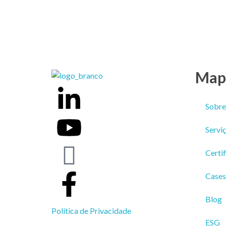
Mapa
Weber Ambiental
Consultoria e Engenharia Ambiental
Sobre
Servi
Certi
Cases
Blog
Política de Privacidade
ESG