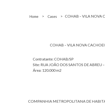
>
>
COHAB – VILA NOVA 
Home
Cases
COHAB – VILA NOVA CACHOE
Contratante: COHAB/SP
Site: RUA JOÃO DOS SANTOS DE ABREU
Área: 120.000 m2
COMPANHIA METROPOLITANA DE HABITA