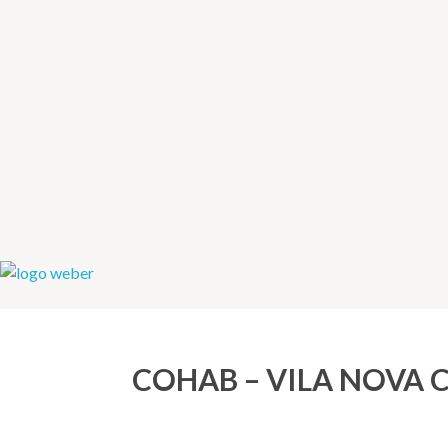
Weber Ambiental
Consultoria e Engenharia Ambiental
COHAB – VILA NOVA 