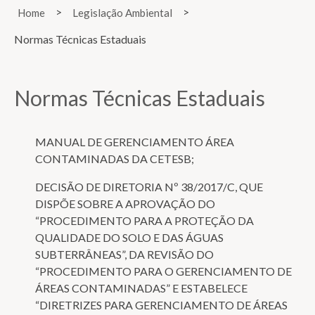
>
>
Home
Legislação Ambiental
Normas Técnicas Estaduais
Normas Técnicas Estaduais
MANUAL DE GERENCIAMENTO ÁREA
CONTAMINADAS DA CETESB;
DECISÃO DE DIRETORIA Nº 38/2017/C, QUE
DISPÕE SOBRE A APROVAÇÃO DO
“PROCEDIMENTO PARA A PROTEÇÃO DA
QUALIDADE DO SOLO E DAS ÁGUAS
SUBTERRÂNEAS”, DA REVISÃO DO
“PROCEDIMENTO PARA O GERENCIAMENTO DE
ÁREAS CONTAMINADAS” E ESTABELECE
“DIRETRIZES PARA GERENCIAMENTO DE ÁREAS