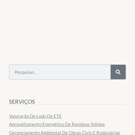
SERVIÇOS
Valoração De Lodo De ETE
Aproveitamento Energético De Resíduos Sólidos
Gerenciamento Ambiental De Obras Civis E Rodoviárias