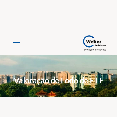
Weber Ambiental
Consultoria e Engenharia Ambiental
Valoração de Lodo de ETE