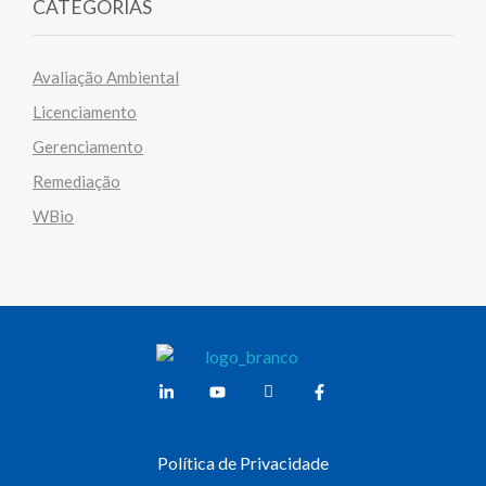
CATEGORIAS
Avaliação Ambiental
Licenciamento
Gerenciamento
Remediação
WBio
Weber Ambiental
Consultoria e Engenharia Ambiental
Política de Privacidade