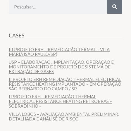
CASES
III PROJETO ERH – REMEDIAÇÃO TERMAL – VILA
MARIA (SÃO PAULO/SP)
USP – ELABORAÇÃO, IMPLANTAÇÃO, OPERAÇÃO E
MONITORAMENTO DE PROJETO DE SISTEMA DE
EXTRAÇÃO DE GASES
II PROJETO ERH REMEDIAÇÃO THERMAL ELECTRICAL
RESISTANCE HEATING IMPLANTADO – EM OPERAÇÃO
SÃO BERNARDO DO CAMPO / SP
I PROJETO ERH – REMEDIAÇÃO THERMAL
ELECTRICAL RESISTANCE HEATING PETROBRAS –
SOBRADINHO –
VILLA LOBOS – AVALIAÇÃO AMBIENTAL PRELIMINAR,
DETALHADA E ANÁLISE DE RISCO