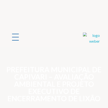
Weber Ambiental
Consultoria e Engenharia Ambiental
PREFEITURA MUNICIPAL DE
CAPIVARI – AVALIAÇÃO
AMBIENTAL E PROJETO
EXECUTIVO DE
ENCERRAMENTO DE LIXÃO