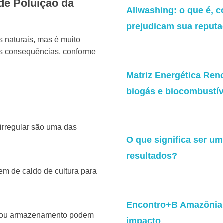
 de Poluição da
Allwashing: o que é, c
prejudicam sua reput
s naturais, mas é muito
s consequências, conforme
Matriz Energética Ren
biogás e biocombustív
irregular são uma das
O que significa ser u
resultados?
em de caldo de cultura para
Encontro+B Amazônia 2
rte ou armazenamento podem
impacto