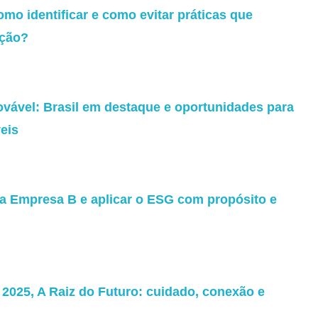
omo identificar e como evitar práticas que
ação?
ovável: Brasil em destaque e oportunidades para
eis
ma Empresa B e aplicar o ESG com propósito e
025, A Raiz do Futuro: cuidado, conexão e