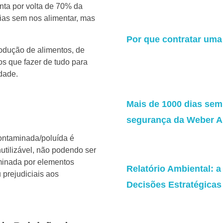
nta por volta de 70% da
ias sem nos alimentar, mas
Por que contratar uma
rodução de alimentos, de
os que fazer de tudo para
edade.
Mais de 1000 dias sem 
segurança da Weber A
ntaminada/poluída é
utilizável, não podendo ser
minada por elementos
Relatório Ambiental: 
 prejudiciais aos
Decisões Estratégicas