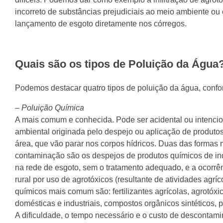
incorreto de substâncias prejudiciais ao meio ambiente ou 
lançamento de esgoto diretamente nos córregos.
Quais são os tipos de Poluição da Água
Podemos destacar quatro tipos de poluição da água, confo
–
Poluição Química
A mais comum e conhecida. Pode ser acidental ou intenci
ambiental originada pelo despejo ou aplicação de produt
área, que vão parar nos corpos hídricos. Duas das formas
contaminação são os despejos de produtos químicos de ind
na rede de esgoto, sem o tratamento adequado, e a ocorrê
rural por uso de agrotóxicos (resultante de atividades agríc
químicos mais comum são: fertilizantes agrícolas, agrotóxi
domésticas e industriais, compostos orgânicos sintéticos, 
A dificuldade, o tempo necessário e o custo de descontam