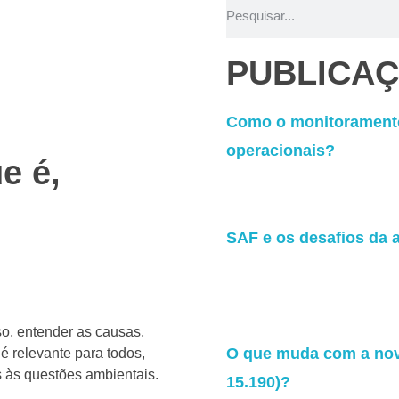
PUBLICA
Como o monitoramento
operacionais?
e é,
SAF e os desafios da a
so, entender as causas,
O que muda com a nova
é relevante para todos,
 às questões ambientais.
15.190)?