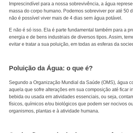
Imprescindível para a nossa sobrevivência, a água represe
massa do corpo humano. Podemos sobreviver por até 50 d
não é possível viver mais de 4 dias sem água potável.
E não é só isso. Ela é parte fundamental também para a p
energia e de bens industriais de diversos tipos. Assim, tem
evitar e tratar a sua poluição, em todas as esferas da soci
Poluição da Água: o que é?
Segundo a Organização Mundial da Saúde (OMS), água co
aquela que sofre alterações em sua composição até ficar in
bebida ou usada em atividades essenciais, ou seja, conta
físicos, químicos e/ou biológicos que podem ser nocivos ou
organismos, plantas e à atividade humana.