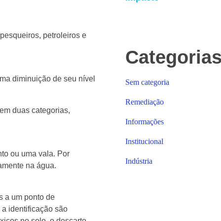
pesqueiros, petroleiros e
Categoria
ma diminuição de seu nível
Sem categoria
Remediação
em duas categorias,
Informações
Institucional
nto ou uma vala. Por
Indústria
tamente na água.
s a um ponto de
 a identificação são
xicos no solo, o descarte