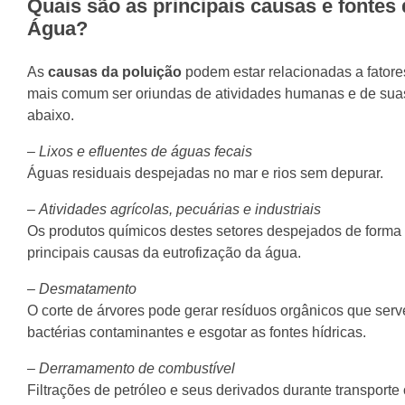
Quais são as principais causas e fontes
Água?
As
causas da poluição
podem estar relacionadas a fatore
mais comum ser oriundas de atividades humanas e de sua
abaixo.
–
Lixos e efluentes de águas fecais
Águas residuais despejadas no mar e rios sem depurar.
–
Atividades agrícolas, pecuárias e industriais
Os produtos químicos destes setores despejados de forma 
principais causas da eutrofização da água.
–
Desmatamento
O corte de árvores pode gerar resíduos orgânicos que serv
bactérias contaminantes e esgotar as fontes hídricas.
–
Derramamento de combustível
Filtrações de petróleo e seus derivados durante transpo