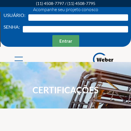
(11) 4508-7797
/
(11) 4508-7795
Acompanhe seu projeto conosco
USUÁRIO:
SENHA:
Entrar
Weber Ambiental
Consultoria e Engenharia Ambiental
CERTIFICAÇÕES