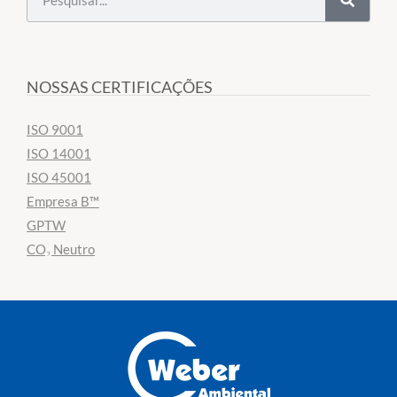
NOSSAS CERTIFICAÇÕES
ISO 9001
ISO 14001
ISO 45001
Empresa B™
GPTW
CO₂ Neutro