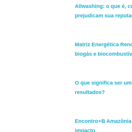
Allwashing: o que é, c
prejudicam sua reput
Matriz Energética Ren
biogás e biocombustív
O que significa ser u
resultados?
Encontro+B Amazônia 2
impacto