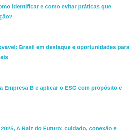
omo identificar e como evitar práticas que
ação?
ovável: Brasil em destaque e oportunidades para
eis
ma Empresa B e aplicar o ESG com propósito e
025, A Raiz do Futuro: cuidado, conexão e