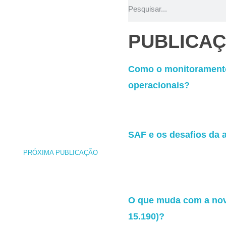
PUBLICA
Como o monitoramento
operacionais?
SAF e os desafios da a
PRÓXIMA PUBLICAÇÃO
O que muda com a nova
15.190)?