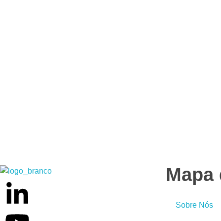
Mapa 
Weber Ambiental
Consultoria e Engenharia Ambiental
Sobre Nós