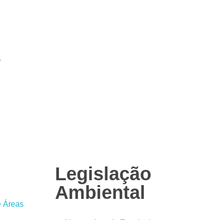
s
Legislação
Ambiental
e Áreas