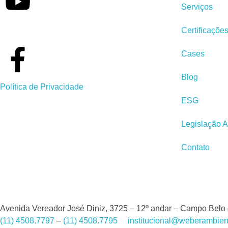
Serviços
Certificaçõe
Cases
Blog
Política de Privacidade
ESG
Legislação A
Contato
Avenida Vereador José Diniz, 3725 – 12º andar – Campo Belo
(11) 4508.7797
–
(11) 4508.7795
institucional@weberambien