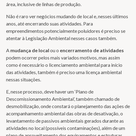
área, inclusive de linhas de produção.
Não é raro ver negócios mudando de local e, nesses últimos
anos, até encerrando suas atividades. Para
empreendimentos potencialmente poluidores é preciso se
atentar à Legislação Ambiental nesses casos também.
A
mudança de local
ou o
encerramento de atividades
podem ocorrer pelos mais variados motivos, mas assim
como é necessário o licenciamento ambiental para início
das atividades, também é preciso uma licença ambiental
nessas situações.
E, nesse processo, deve haver um ‘Plano de
Descomissionamento Ambiental’, também chamado de
desmobilização, onde constará o planejamento das ações de
acompanhamento ambiental das obras de desativação, o
levantamento de passivos ambientais gerados durante as
atividades no local (possíveis contaminações), além de um
plano de aproveitamento dos equipamentos e estruturas