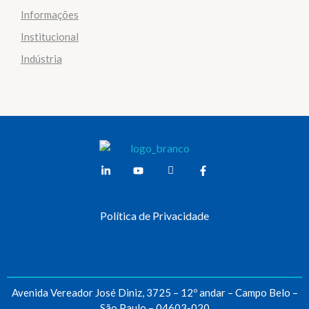
Informações
Institucional
Indústria
Weber Ambiental
Consultoria e Engenharia Ambiental
Política de Privacidade
Avenida Vereador José Diniz, 3725 – 12º andar – Campo Belo –
São Paulo – 04603-020