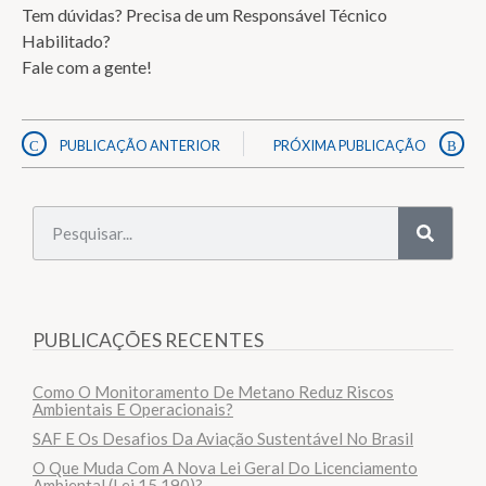
Tem dúvidas? Precisa de um Responsável Técnico
Habilitado?
Fale com a gente!
PUBLICAÇÃO ANTERIOR
PRÓXIMA PUBLICAÇÃO
PUBLICAÇÕES RECENTES
Como O Monitoramento De Metano Reduz Riscos
Ambientais E Operacionais?
SAF E Os Desafios Da Aviação Sustentável No Brasil
O Que Muda Com A Nova Lei Geral Do Licenciamento
Ambiental (Lei 15.190)?