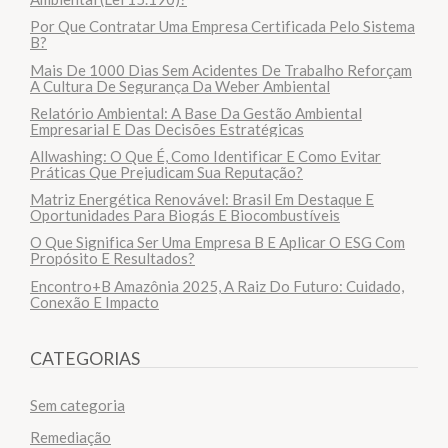
Por Que Contratar Uma Empresa Certificada Pelo Sistema
B?
Mais De 1000 Dias Sem Acidentes De Trabalho Reforçam
A Cultura De Segurança Da Weber Ambiental
Relatório Ambiental: A Base Da Gestão Ambiental
Empresarial E Das Decisões Estratégicas
Allwashing: O Que É, Como Identificar E Como Evitar
Práticas Que Prejudicam Sua Reputação?
Matriz Energética Renovável: Brasil Em Destaque E
Oportunidades Para Biogás E Biocombustíveis
O Que Significa Ser Uma Empresa B E Aplicar O ESG Com
Propósito E Resultados?
Encontro+B Amazônia 2025, A Raiz Do Futuro: Cuidado,
Conexão E Impacto
CATEGORIAS
Sem categoria
Remediação