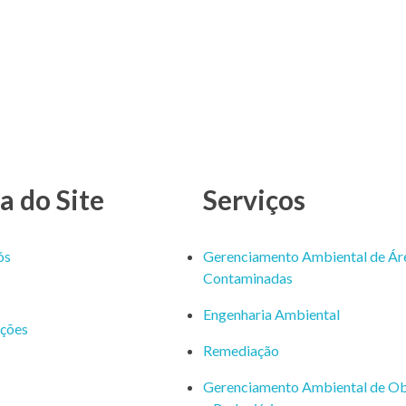
 do Site
Serviços
ós
Gerenciamento Ambiental de Ár
Contaminadas
Engenharia Ambiental
ações
Remediação
Gerenciamento Ambiental de Ob