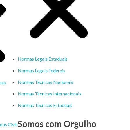
Normas Legais Estaduais
Normas Legais Federais
Normas Técnicas Nacionais
eas
Normas Técnicas Internacionais
Normas Técnicas Estaduais
Somos com Orgulho
ras Civis