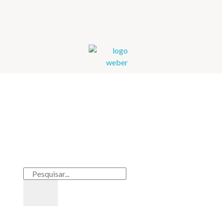
Weber Ambiental
Consultoria e Engenharia Ambiental