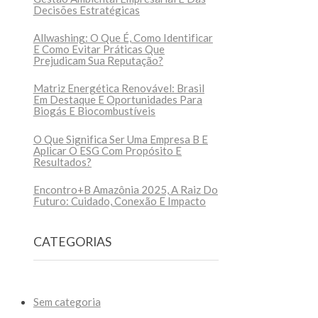
Decisões Estratégicas
Allwashing: O Que É, Como Identificar
E Como Evitar Práticas Que
Prejudicam Sua Reputação?
Matriz Energética Renovável: Brasil
Em Destaque E Oportunidades Para
Biogás E Biocombustíveis
O Que Significa Ser Uma Empresa B E
Aplicar O ESG Com Propósito E
Resultados?
Encontro+B Amazônia 2025, A Raiz Do
Futuro: Cuidado, Conexão E Impacto
CATEGORIAS
Sem categoria