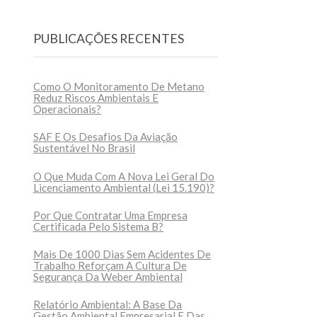
PUBLICAÇÕES RECENTES
Como O Monitoramento De Metano
Reduz Riscos Ambientais E
Operacionais?
SAF E Os Desafios Da Aviação
Sustentável No Brasil
O Que Muda Com A Nova Lei Geral Do
Licenciamento Ambiental (Lei 15.190)?
Por Que Contratar Uma Empresa
Certificada Pelo Sistema B?
Mais De 1000 Dias Sem Acidentes De
Trabalho Reforçam A Cultura De
Segurança Da Weber Ambiental
Relatório Ambiental: A Base Da
Gestão Ambiental Empresarial E Das