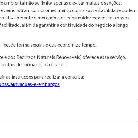
 ambiental não se limita apenas a evitar multas e sanções.
s e demonstram comprometimento com a sustentabilidade podem
ositiva perante o mercado e os consumidores, acesso a novos
acilitado, além de garantir a continuidade do negócio a longo
n-line, de forma segura e que economize tempo.
 e dos Recursos Naturais Renováveis) oferece esse serviço,
ntais de forma rápida e fácil.
uir as instruções para realizar a consulta:
sultas/autuacoes-e-embargos