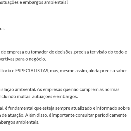
autuações e embargos ambientais?
de empresa ou tomador de decisões, precisa ter visão do todo e
rtivas para o negócio.
ultoria e ESPECIALISTAS, mas, mesmo assim, ainda precisa saber
gislação ambiental. As empresas que não cumprem as normas
ncluindo multas, autuações e embargos.
al, é fundamental que esteja sempre atualizado e informado sobre
a de atuação. Além disso, é importante consultar periodicamente
mbargos ambientais.