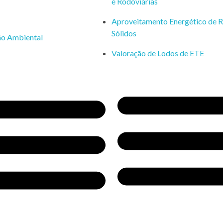
e Rodoviárias
Aproveitamento Energético de R
Sólidos
ão Ambiental
Valoração de Lodos de ETE