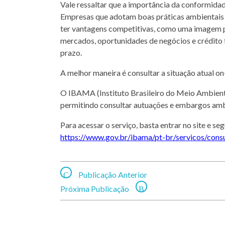
Vale ressaltar que a importância da conformidade
Empresas que adotam boas práticas ambientai
ter vantagens competitivas, como uma imagem p
mercados, oportunidades de negócios e crédito f
prazo.
A melhor maneira é consultar a situação atual o
O IBAMA (Instituto Brasileiro do Meio Ambiente
permitindo consultar autuações e embargos ambie
Para acessar o serviço, basta entrar no site e seg
https://www.gov.br/ibama/pt-br/servicos/con
Publicação Anterior
Próxima Publicação