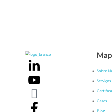
Mapa
Weber Ambiental
Consultoria e Engenharia Ambiental
Sobre N
Serviços
Certific
Cases
Blog