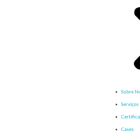
Sobre N
Serviços
Certific
Cases