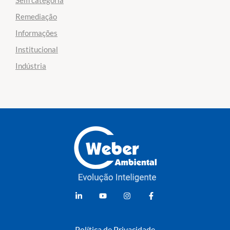
Remediação
Informações
Institucional
Indústria
Weber Ambiental
Consultoria e Engenharia Ambiental
Política de Privacidade