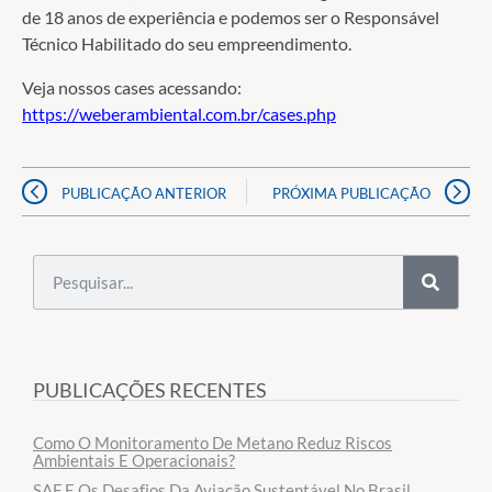
de 18 anos de experiência e podemos ser o Responsável
Técnico Habilitado do seu empreendimento.
Veja nossos cases acessando:
https://weberambiental.com.br/cases.php
PUBLICAÇÃO ANTERIOR
PRÓXIMA PUBLICAÇÃO
PUBLICAÇÕES RECENTES
Como O Monitoramento De Metano Reduz Riscos
Ambientais E Operacionais?
SAF E Os Desafios Da Aviação Sustentável No Brasil