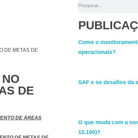
PUBLICA
Como o monitoramento
O DE METAS DE
operacionais?
 NO
SAF e os desafios da a
AS DE
MENTO DE ÁREAS
O que muda com a nova
15.190)?
MENTO DE METAS DE