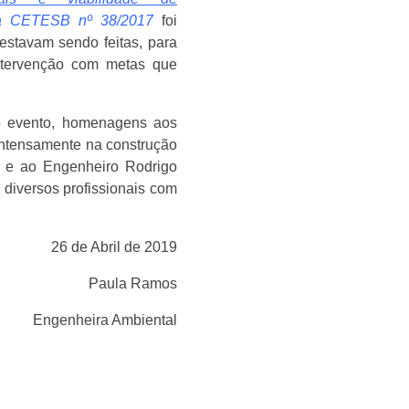
ia CETESB nº 38/2017
foi
estavam sendo feitas, para
ntervenção com metas que
 o evento, homenagens aos
intensamente na construção
s e ao Engenheiro Rodrigo
diversos profissionais com
26 de Abril de 2019
Paula Ramos
Engenheira Ambiental