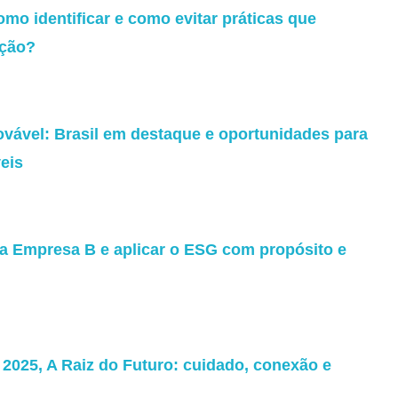
omo identificar e como evitar práticas que
ação?
ovável: Brasil em destaque e oportunidades para
eis
ma Empresa B e aplicar o ESG com propósito e
025, A Raiz do Futuro: cuidado, conexão e