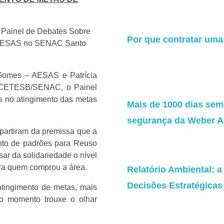
 Painel de Debates Sobre
Por que contratar uma
 AESAS no SENAC Santo
Gomes – AESAS e Patrícia
 CETESB/SENAC, o Painel
s no atingimento das metas
Mais de 1000 dias sem 
segurança da Weber A
 partiram da premissa que a
to de padrões para Reuso
ar da solidariedade o nível
ara quem comprou a área.
Relatório Ambiental: 
Decisões Estratégicas
tingimento de metas, mais
do momento trouxe o olhar