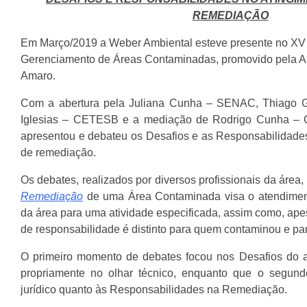
REMEDIAÇÃO
Em Março/2019 a Weber Ambiental esteve presente no XV
Gerenciamento de Áreas Contaminadas, promovido pela
Amaro.
Com a abertura pela Juliana Cunha – SENAC, Thiago 
Iglesias – CETESB e a mediação de Rodrigo Cunha –
apresentou e debateu os Desafios e as Responsabilidade
de remediação.
Os debates, realizados por diversos profissionais da área,
Remediação
de uma Área Contaminada visa o atendimen
da área para uma atividade especificada, assim como, apes
de responsabilidade é distinto para quem contaminou e p
O primeiro momento de debates focou nos Desafios do a
propriamente no olhar técnico, enquanto que o segun
jurídico quanto às Responsabilidades na Remediação.