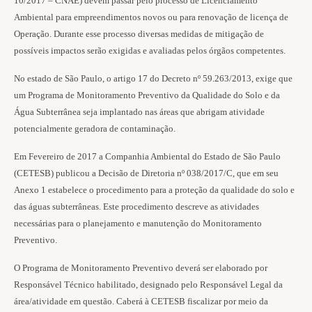
10/2017 – CNAE) devem passar pelo processo de Licenciamento
Ambiental para empreendimentos novos ou para renovação de licença de
Operação. Durante esse processo diversas medidas de mitigação de
possíveis impactos serão exigidas e avaliadas pelos órgãos competentes.
No estado de São Paulo, o artigo 17 do Decreto nº 59.263/2013, exige que
um Programa de Monitoramento Preventivo da Qualidade do Solo e da
Água Subterrânea seja implantado nas áreas que abrigam atividade
potencialmente geradora de contaminação.
Em Fevereiro de 2017 a Companhia Ambiental do Estado de São Paulo
(CETESB) publicou a Decisão de Diretoria nº 038/2017/C, que em seu
Anexo 1 estabelece o procedimento para a proteção da qualidade do solo e
das águas subterrâneas. Este procedimento descreve as atividades
necessárias para o planejamento e manutenção do Monitoramento
Preventivo.
O Programa de Monitoramento Preventivo deverá ser elaborado por
Responsável Técnico habilitado, designado pelo Responsável Legal da
área/atividade em questão. Caberá à CETESB fiscalizar por meio da