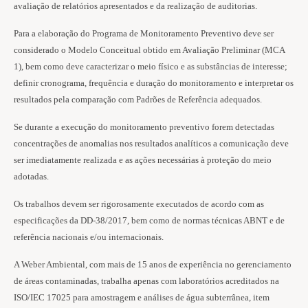
avaliação de relatórios apresentados e da realização de auditorias.
Para a elaboração do Programa de Monitoramento Preventivo deve ser
considerado o Modelo Conceitual obtido em Avaliação Preliminar (MCA
1), bem como deve caracterizar o meio físico e as substâncias de interesse;
definir cronograma, frequência e duração do monitoramento e interpretar os
resultados pela comparação com Padrões de Referência adequados.
Se durante a execução do monitoramento preventivo forem detectadas
concentrações de anomalias nos resultados analíticos a comunicação deve
ser imediatamente realizada e as ações necessárias à proteção do meio
adotadas.
Os trabalhos devem ser rigorosamente executados de acordo com as
especificações da DD-38/2017, bem como de normas técnicas ABNT e de
referência nacionais e/ou internacionais.
A Weber Ambiental, com mais de 15 anos de experiência no gerenciamento
de áreas contaminadas, trabalha apenas com laboratórios acreditados na
ISO/IEC 17025 para amostragem e análises de água subterrânea, item