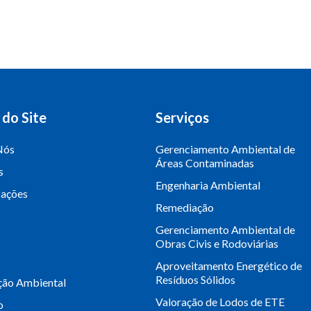
do Site
Serviços
Nós
Gerenciamento Ambiental de
Áreas Contaminadas
s
Engenharia Ambiental
cações
Remediação
Gerenciamento Ambiental de
Obras Civis e Rodoviárias
Aproveitamento Energético de
Resíduos Sólidos
ção Ambiental
Valoração de Lodos de ETE
o