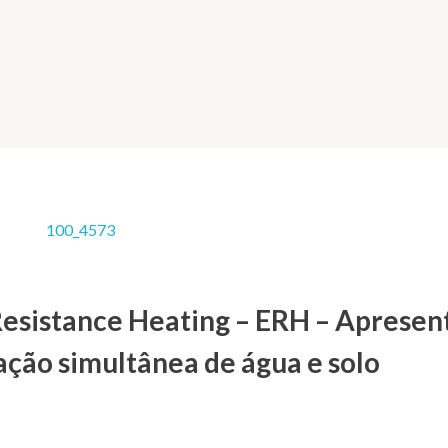
Resistance Heating – ERH – Apresen
ção simultânea de água e solo