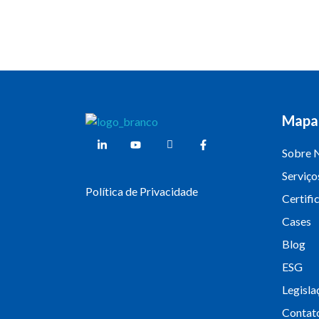
Mapa 
Weber Ambiental
Consultoria e Engenharia Ambiental
Sobre 
Serviço
Política de Privacidade
Certifi
Cases
Blog
ESG
Legisla
Contat