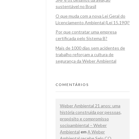
sustentável no Brasil
O que muda com a nova Lei Geral do
Licenciamento Ambiental (Lei 15.190)?
Por que contratar uma empresa
certificada pelo Sistema B?
Mais de 1000 dias sem acidentes de
trabalho reforçam a cultura de
segurança da Weber Ambiental
COMENTÁRIOS
Weber Ambiental 21 anos: uma
história construída por pessoas,
propósito e compromisso
socioambiental – Weber
Ambiental
em
A Weber
Ambiental recebe Selo CO₂