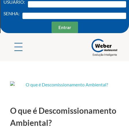
USUÁRIO:
SENHA:
Entrar
Weber Ambiental
Consultoria e Engenharia Ambiental
O que é Descomissionamento
Ambiental?