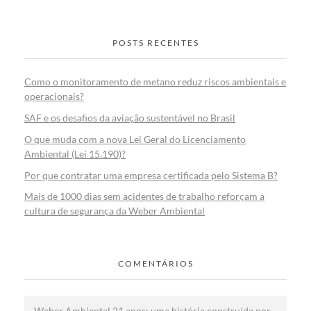
POSTS RECENTES
Como o monitoramento de metano reduz riscos ambientais e
operacionais?
SAF e os desafios da aviação sustentável no Brasil
O que muda com a nova Lei Geral do Licenciamento
Ambiental (Lei 15.190)?
Por que contratar uma empresa certificada pelo Sistema B?
Mais de 1000 dias sem acidentes de trabalho reforçam a
cultura de segurança da Weber Ambiental
COMENTÁRIOS
Weber Ambiental 21 anos: uma história construída por