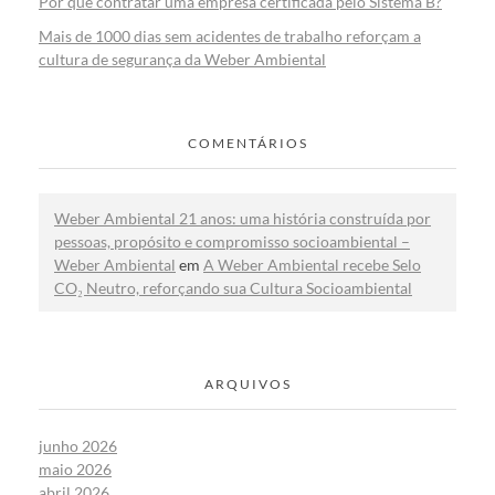
Por que contratar uma empresa certificada pelo Sistema B?
Mais de 1000 dias sem acidentes de trabalho reforçam a
cultura de segurança da Weber Ambiental
COMENTÁRIOS
Weber Ambiental 21 anos: uma história construída por
pessoas, propósito e compromisso socioambiental –
Weber Ambiental
em
A Weber Ambiental recebe Selo
CO₂ Neutro, reforçando sua Cultura Socioambiental
ARQUIVOS
junho 2026
maio 2026
abril 2026