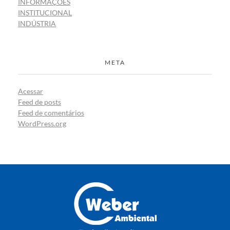
INFORMAÇÕES
INSTITUCIONAL
INDÚSTRIA
META
Acessar
Feed de posts
Feed de comentários
WordPress.org