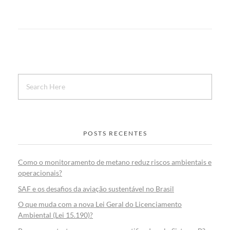
POSTS RECENTES
Como o monitoramento de metano reduz riscos ambientais e
operacionais?
SAF e os desafios da aviação sustentável no Brasil
O que muda com a nova Lei Geral do Licenciamento
Ambiental (Lei 15.190)?