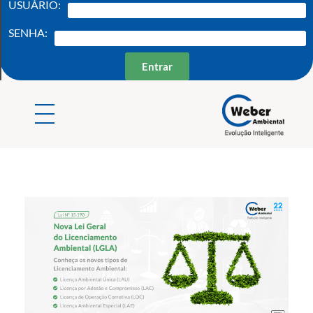
USUÁRIO:
SENHA:
Entrar
Weber Ambiental
Consultoria e Engenharia Ambiental