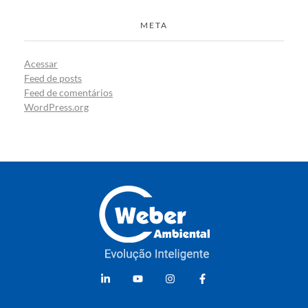
META
Acessar
Feed de posts
Feed de comentários
WordPress.org
Weber Ambiental
Consultoria e Engenharia Ambiental