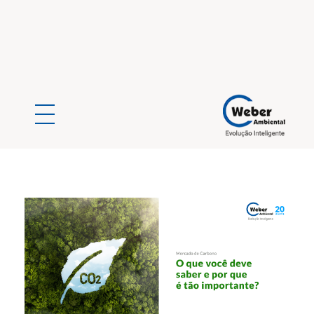
Weber Ambiental
Consultoria e Engenharia Ambiental