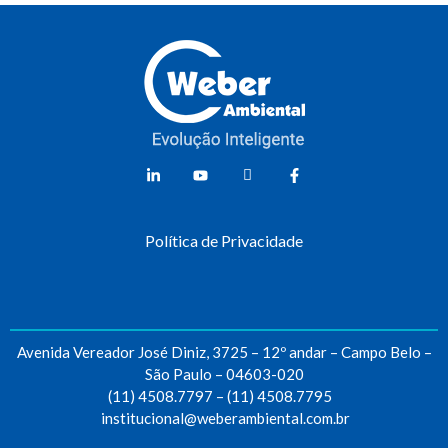
Weber Ambiental
Consultoria e Engenharia Ambiental
Política de Privacidade
Avenida Vereador José Diniz, 3725 – 12º andar – Campo Belo –
São Paulo – 04603-020
(11) 4508.7797
–
(11) 4508.7795
institucional@weberambiental.com.br