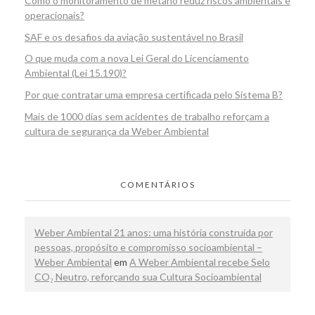
Como o monitoramento de metano reduz riscos ambientais e
operacionais?
SAF e os desafios da aviação sustentável no Brasil
O que muda com a nova Lei Geral do Licenciamento
Ambiental (Lei 15.190)?
Por que contratar uma empresa certificada pelo Sistema B?
Mais de 1000 dias sem acidentes de trabalho reforçam a
cultura de segurança da Weber Ambiental
COMENTÁRIOS
Weber Ambiental 21 anos: uma história construída por
pessoas, propósito e compromisso socioambiental –
Weber Ambiental
em
A Weber Ambiental recebe Selo
CO₂ Neutro, reforçando sua Cultura Socioambiental