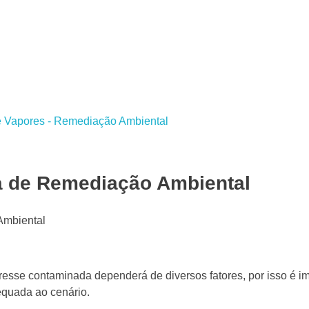
a de Remediação Ambiental
esse contaminada dependerá de diversos fatores, por isso é i
equada ao cenário.