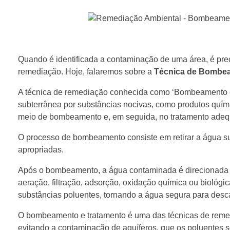
Quando é identificada a contaminação de uma área, é preci
remediação. Hoje, falaremos sobre a
Técnica de Bombea
A técnica de remediação conhecida como ‘Bombeamento e 
subterrânea por substâncias nocivas, como produtos quími
meio de bombeamento e, em seguida, no tratamento adequa
O processo de bombeamento consiste em retirar a água su
apropriadas.
Após o bombeamento, a água contaminada é direcionada pa
aeração, filtração, adsorção, oxidação química ou biológic
substâncias poluentes, tornando a água segura para descar
O bombeamento e tratamento é uma das técnicas de remedia
evitando a contaminação de aquíferos, que os poluentes