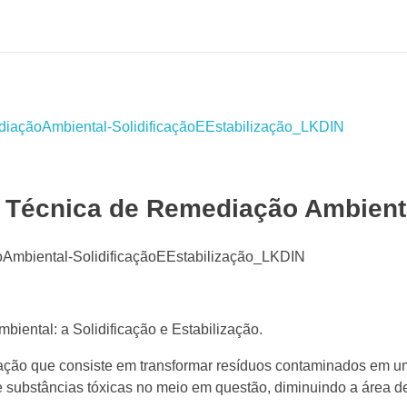
 – Técnica de Remediação Ambient
iental: a Solidificação e Estabilização.
ção que consiste em transformar resíduos contaminados em um
 substâncias tóxicas no meio em questão, diminuindo a área de