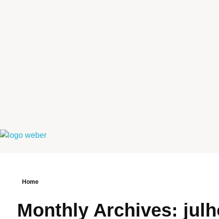
Weber Ambiental
Consultoria e Engenharia Ambiental
Home
Monthly Archives: jul