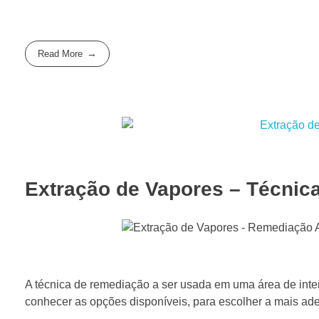
Read More
Extração de Vapores – Técnic
A técnica de remediação a ser usada em uma área de inter
conhecer as opções disponíveis, para escolher a mais ad