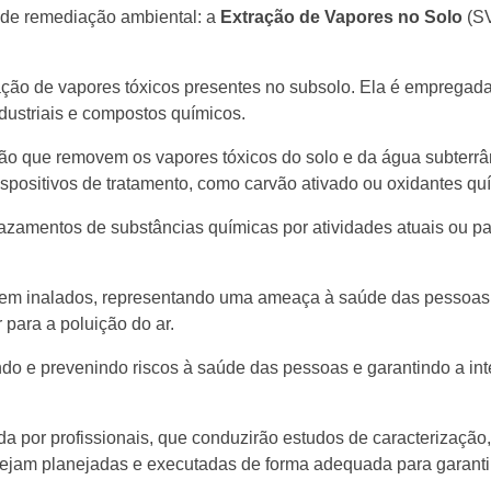
 de remediação ambiental: a
Extração de Vapores no Solo
(SV
inação de vapores tóxicos presentes no subsolo. Ela é emprega
dustriais e compostos químicos.
ação que removem os vapores tóxicos do solo e da água subterr
ispositivos de tratamento, como carvão ativado ou oxidantes qu
 vazamentos de substâncias químicas por atividades atuais ou 
serem inalados, representando uma ameaça à saúde das pessoas.
 para a poluição do ar.
endo e prevenindo riscos à saúde das pessoas e garantindo a in
a por profissionais, que conduzirão estudos de caracterização
sejam planejadas e executadas de forma adequada para garantir