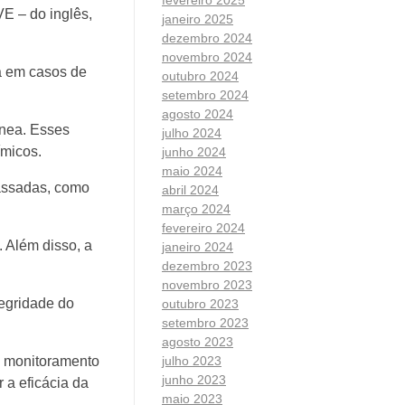
E – do inglês,
janeiro 2025
dezembro 2024
novembro 2024
da em casos de
outubro 2024
setembro 2024
agosto 2024
ânea. Esses
julho 2024
ímicos.
junho 2024
maio 2024
passadas, como
abril 2024
março 2024
fevereiro 2024
 Além disso, a
janeiro 2024
dezembro 2023
novembro 2023
tegridade do
outubro 2023
setembro 2023
agosto 2023
julho 2023
, monitoramento
junho 2023
 a eficácia da
maio 2023