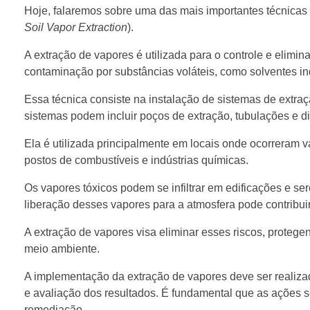
Hoje, falaremos sobre uma das mais importantes técnicas
Soil Vapor Extraction
).
A extração de vapores é utilizada para o controle e elim
contaminação por substâncias voláteis, como solventes in
Essa técnica consiste na instalação de sistemas de extr
sistemas podem incluir poços de extração, tubulações e d
Ela é utilizada principalmente em locais onde ocorreram
postos de combustíveis e indústrias químicas.
Os vapores tóxicos podem se infiltrar em edificações e 
liberação desses vapores para a atmosfera pode contribuir
A extração de vapores visa eliminar esses riscos, proteg
meio ambiente.
A implementação da extração de vapores deve ser realizad
e avaliação dos resultados. É fundamental que as ações 
remediação.