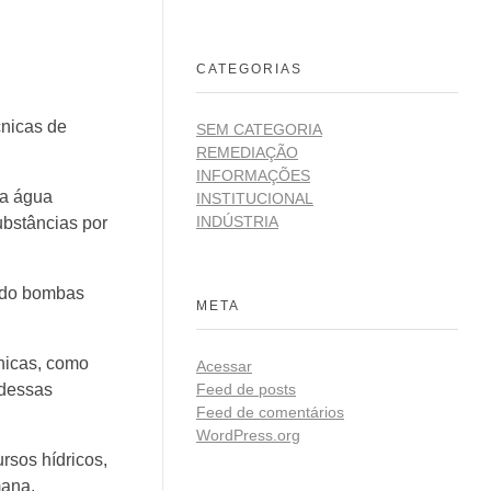
CATEGORIAS
cnicas de
SEM CATEGORIA
REMEDIAÇÃO
INFORMAÇÕES
da água
INSTITUCIONAL
INDÚSTRIA
ubstâncias por
ando bombas
META
nicas, como
Acessar
Feed de posts
 dessas
Feed de comentários
WordPress.org
rsos hídricos,
mana.