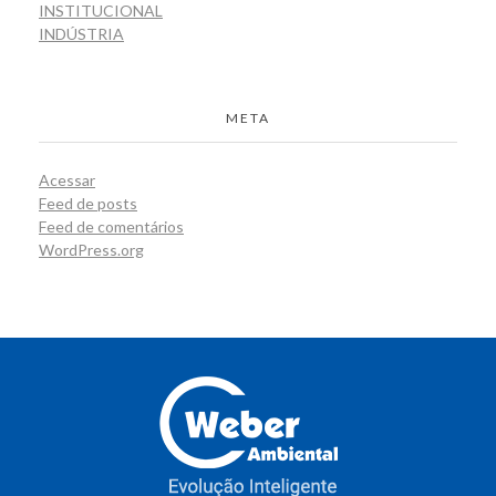
INSTITUCIONAL
INDÚSTRIA
META
Acessar
Feed de posts
Feed de comentários
WordPress.org