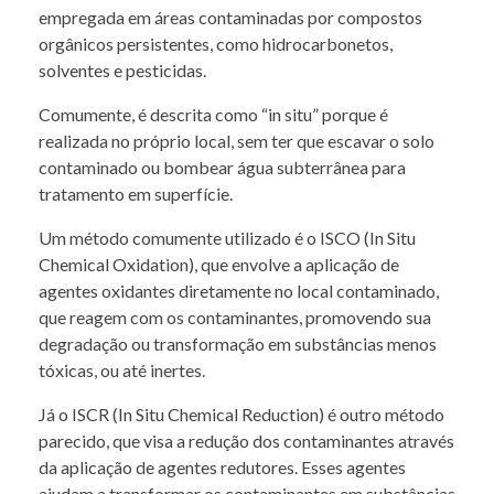
empregada em áreas contaminadas por compostos
orgânicos persistentes, como hidrocarbonetos,
solventes e pesticidas.
Comumente, é descrita como “in situ” porque é
realizada no próprio local, sem ter que escavar o solo
contaminado ou bombear água subterrânea para
tratamento em superfície.
Um método comumente utilizado é o ISCO (In Situ
Chemical Oxidation), que envolve a aplicação de
agentes oxidantes diretamente no local contaminado,
que reagem com os contaminantes, promovendo sua
degradação ou transformação em substâncias menos
tóxicas, ou até inertes.
Já o ISCR (In Situ Chemical Reduction) é outro método
parecido, que visa a redução dos contaminantes através
da aplicação de agentes redutores. Esses agentes
ajudam a transformar os contaminantes em substâncias