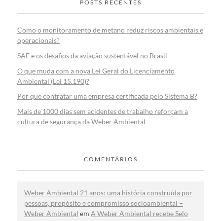
POSTS RECENTES
Como o monitoramento de metano reduz riscos ambientais e
operacionais?
SAF e os desafios da aviação sustentável no Brasil
O que muda com a nova Lei Geral do Licenciamento
Ambiental (Lei 15.190)?
Por que contratar uma empresa certificada pelo Sistema B?
Mais de 1000 dias sem acidentes de trabalho reforçam a
cultura de segurança da Weber Ambiental
COMENTÁRIOS
Weber Ambiental 21 anos: uma história construída por
pessoas, propósito e compromisso socioambiental –
Weber Ambiental
em
A Weber Ambiental recebe Selo