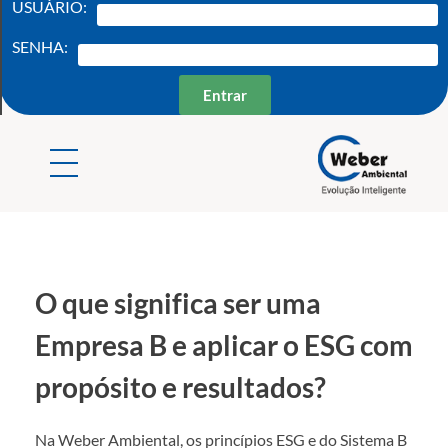
USUÁRIO:
SENHA:
Entrar
Weber Ambiental
Consultoria e Engenharia Ambiental
O que significa ser uma
Empresa B e aplicar o ESG com
propósito e resultados?
Na Weber Ambiental, os princípios ESG e do Sistema B