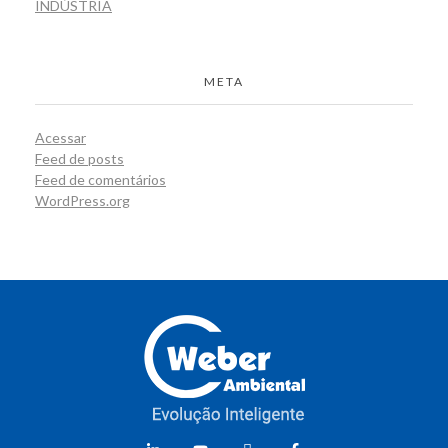
INDÚSTRIA
META
Acessar
Feed de posts
Feed de comentários
WordPress.org
Weber Ambiental
Consultoria e Engenharia Ambiental