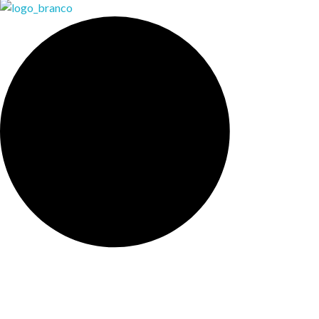
Weber Ambiental
Consultoria e Engenharia Ambiental