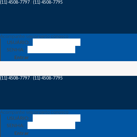
(11) 4508-7797
/
(11) 4508-7795
Acompanhe seu projeto conosco
USUÁRIO:
SENHA:
Entrar
(11) 4508-7797
/
(11) 4508-7795
Acompanhe seu projeto conosco
USUÁRIO:
SENHA:
Entrar