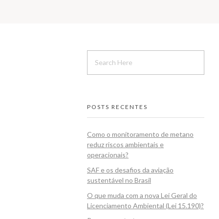
POSTS RECENTES
Como o monitoramento de metano
reduz riscos ambientais e
operacionais?
SAF e os desafios da aviação
sustentável no Brasil
O que muda com a nova Lei Geral do
Licenciamento Ambiental (Lei 15.190)?