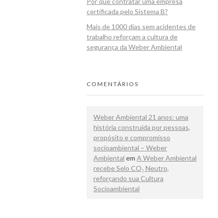
Por que contratar uma empresa
certificada pelo Sistema B?
Mais de 1000 dias sem acidentes de
trabalho reforçam a cultura de
segurança da Weber Ambiental
COMENTÁRIOS
Weber Ambiental 21 anos: uma
história construída por pessoas,
propósito e compromisso
socioambiental – Weber
Ambiental
em
A Weber Ambiental
recebe Selo CO₂ Neutro,
reforçando sua Cultura
Socioambiental