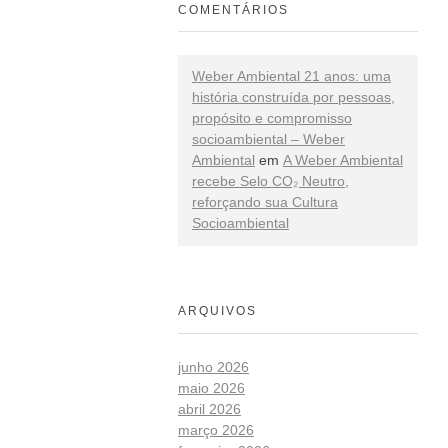
COMENTÁRIOS
Weber Ambiental 21 anos: uma
história construída por pessoas,
propósito e compromisso
socioambiental – Weber
Ambiental
em
A Weber Ambiental
recebe Selo CO₂ Neutro,
reforçando sua Cultura
Socioambiental
ARQUIVOS
junho 2026
maio 2026
abril 2026
março 2026