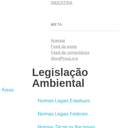
INDÚSTRIA
META
Acessar
Feed de posts
Feed de comentários
WordPress.org
Legislação
Ambiental
e Áreas
Normas Legais Estaduais
Normas Legais Federais
Normas Técnicas Nacionais