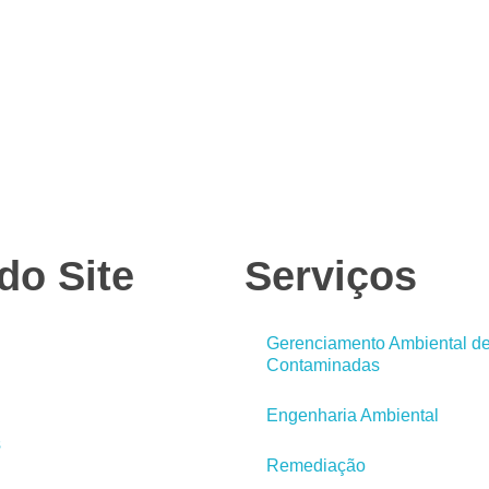
do Site
Serviços
Gerenciamento Ambiental d
Contaminadas
Engenharia Ambiental
s
Remediação