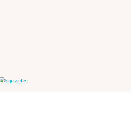
Weber Ambiental
Consultoria e Engenharia Ambiental