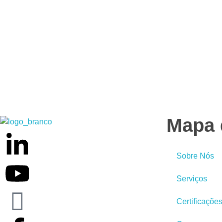
Mapa 
Weber Ambiental
Consultoria e Engenharia Ambiental
Sobre Nós
Serviços
Certificaçõe