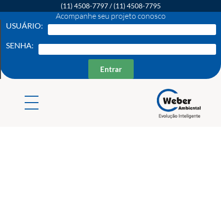
(11) 4508-7797
/
(11) 4508-7795
Acompanhe seu projeto conosco
USUÁRIO:
SENHA:
Entrar
Weber Ambiental
Consultoria e Engenharia Ambiental