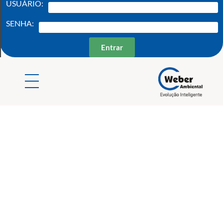
USUÁRIO:
SENHA:
Entrar
Weber Ambiental
Consultoria e Engenharia Ambiental