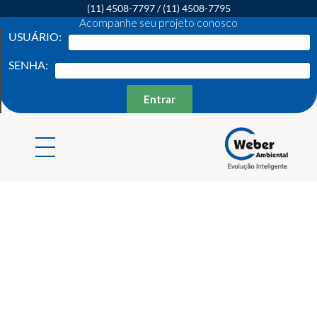
(11) 4508-7797
/
(11) 4508-7795
Acompanhe seu projeto conosco
USUÁRIO:
SENHA:
Entrar
Weber Ambiental
Consultoria e Engenharia Ambiental