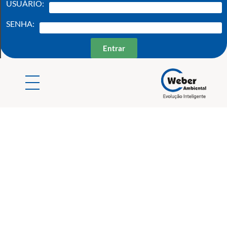
USUÁRIO:
SENHA:
Entrar
Weber Ambiental
Consultoria e Engenharia Ambiental