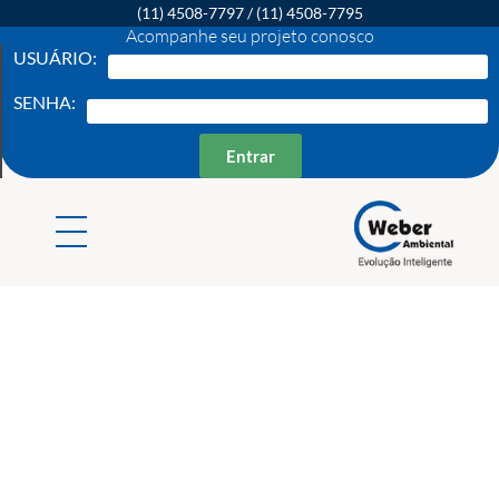
(11) 4508-7797
/
(11) 4508-7795
Acompanhe seu projeto conosco
USUÁRIO:
SENHA:
Entrar
Weber Ambiental
Consultoria e Engenharia Ambiental