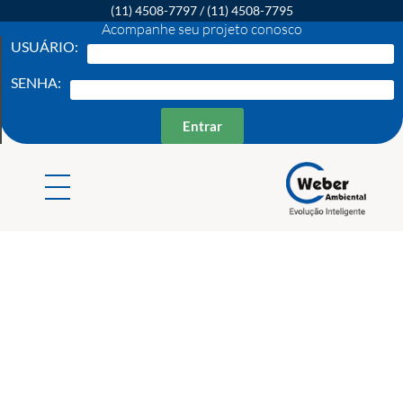
(11) 4508-7797
/
(11) 4508-7795
Acompanhe seu projeto conosco
USUÁRIO:
SENHA:
Entrar
Weber Ambiental
Consultoria e Engenharia Ambiental