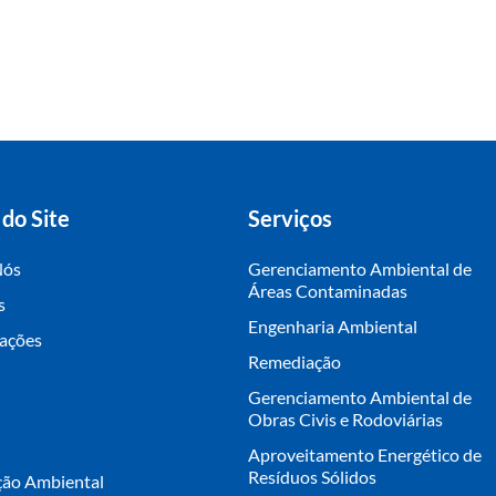
do Site
Serviços
Nós
Gerenciamento Ambiental de
Áreas Contaminadas
s
Engenharia Ambiental
cações
Remediação
Gerenciamento Ambiental de
Obras Civis e Rodoviárias
Aproveitamento Energético de
Resíduos Sólidos
ção Ambiental