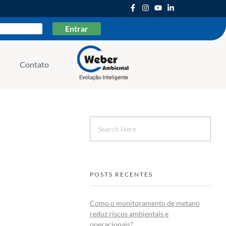
Entrar
Contato
Weber Ambiental
Consultoria e Engenharia Ambiental
POSTS RECENTES
Como o monitoramento de metano
reduz riscos ambientais e
operacionais?