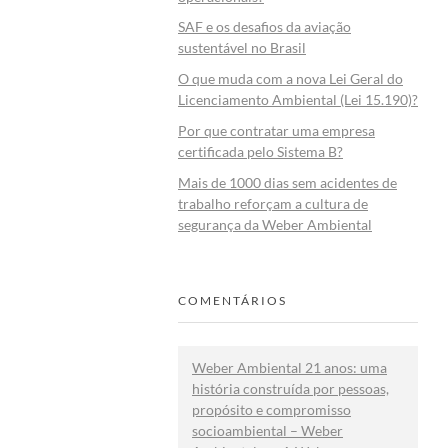
SAF e os desafios da aviação
sustentável no Brasil
O que muda com a nova Lei Geral do
Licenciamento Ambiental (Lei 15.190)?
Por que contratar uma empresa
certificada pelo Sistema B?
Mais de 1000 dias sem acidentes de
trabalho reforçam a cultura de
segurança da Weber Ambiental
COMENTÁRIOS
Weber Ambiental 21 anos: uma
história construída por pessoas,
propósito e compromisso
socioambiental – Weber