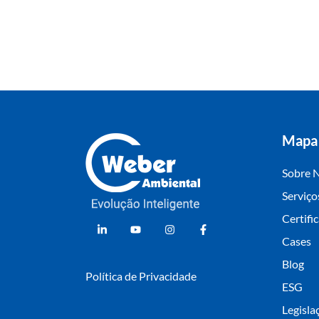
Mapa 
Sobre 
Serviço
Weber Ambiental
Consultoria e Engenharia Ambiental
Certifi
Cases
Blog
Política de Privacidade
ESG
Legisla