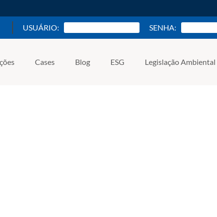
USUÁRIO:
SENHA:
ações
Cases
Blog
ESG
Legislação Ambiental