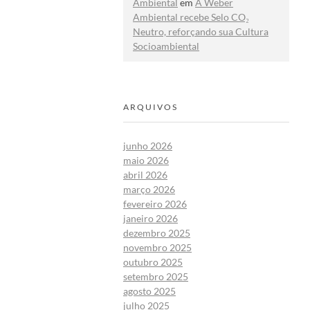
Ambiental
em
A Weber
Ambiental recebe Selo CO₂
Neutro, reforçando sua Cultura
Socioambiental
ARQUIVOS
junho 2026
maio 2026
abril 2026
março 2026
fevereiro 2026
janeiro 2026
dezembro 2025
novembro 2025
outubro 2025
setembro 2025
agosto 2025
julho 2025