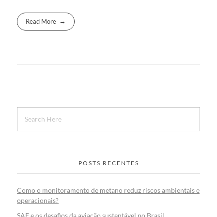
Read More
POSTS RECENTES
Como o monitoramento de metano reduz riscos ambientais e
operacionais?
SAF e os desafios da aviação sustentável no Brasil