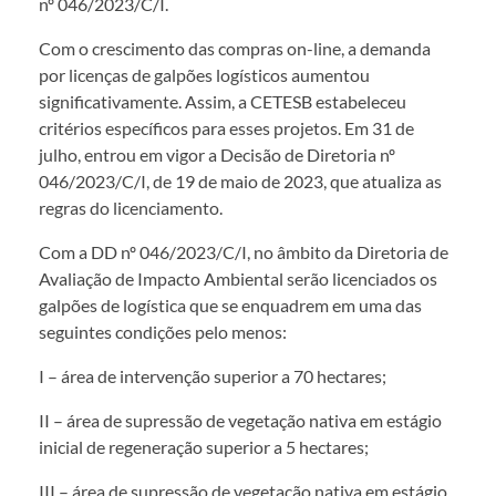
nº 046/2023/C/I.
Com o crescimento das compras on-line, a demanda
por licenças de galpões logísticos aumentou
significativamente. Assim, a CETESB estabeleceu
critérios específicos para esses projetos. Em 31 de
julho, entrou em vigor a Decisão de Diretoria nº
046/2023/C/I, de 19 de maio de 2023, que atualiza as
regras do licenciamento.
Com a DD nº 046/2023/C/I, no âmbito da Diretoria de
Avaliação de Impacto Ambiental serão licenciados os
galpões de logística que se enquadrem em uma das
seguintes condições pelo menos:
I – área de intervenção superior a 70 hectares;
II – área de supressão de vegetação nativa em estágio
inicial de regeneração superior a 5 hectares;
III – área de supressão de vegetação nativa em estágio