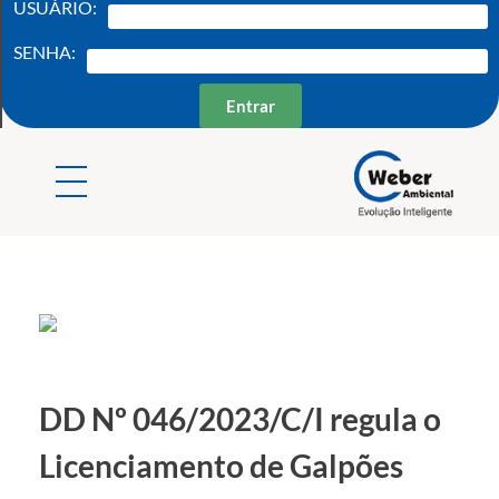
USUÁRIO:
SENHA:
Entrar
Weber Ambiental
Consultoria e Engenharia Ambiental
DD Nº 046/2023/C/I regula o
Licenciamento de Galpões