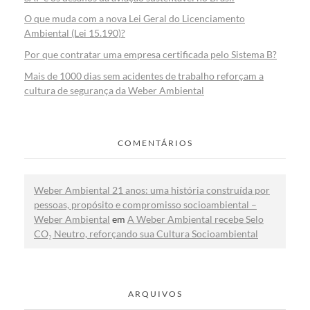
O que muda com a nova Lei Geral do Licenciamento
Ambiental (Lei 15.190)?
Por que contratar uma empresa certificada pelo Sistema B?
Mais de 1000 dias sem acidentes de trabalho reforçam a
cultura de segurança da Weber Ambiental
COMENTÁRIOS
Weber Ambiental 21 anos: uma história construída por
pessoas, propósito e compromisso socioambiental –
Weber Ambiental
em
A Weber Ambiental recebe Selo
CO₂ Neutro, reforçando sua Cultura Socioambiental
ARQUIVOS