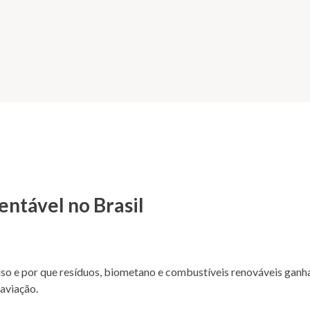
entável no Brasil
 uso e por que resíduos, biometano e combustíveis renováveis gan
aviação.