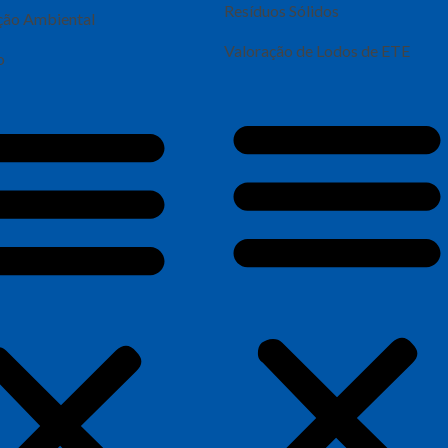
Resíduos Sólidos
ção Ambiental
Valoração de Lodos de ETE
o