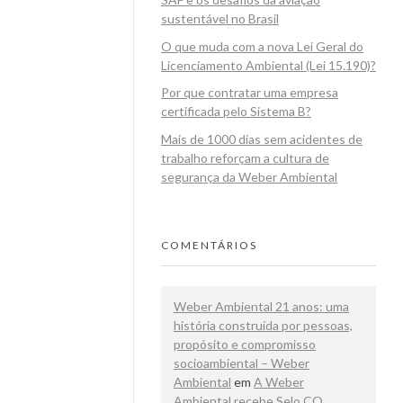
sustentável no Brasil
O que muda com a nova Lei Geral do
Licenciamento Ambiental (Lei 15.190)?
Por que contratar uma empresa
certificada pelo Sistema B?
Mais de 1000 dias sem acidentes de
trabalho reforçam a cultura de
segurança da Weber Ambiental
COMENTÁRIOS
Weber Ambiental 21 anos: uma
história construída por pessoas,
propósito e compromisso
socioambiental – Weber
Ambiental
em
A Weber
Ambiental recebe Selo CO₂