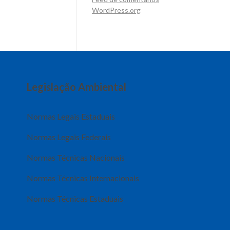
WordPress.org
Legislação Ambiental
Normas Legais Estaduais
Normas Legais Federais
Normas Técnicas Nacionais
Normas Técnicas Internacionais
Normas Técnicas Estaduais