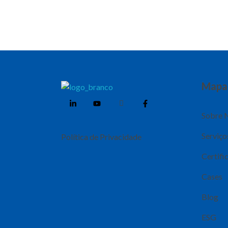
Mapa 
Weber Ambiental
Consultoria e Engenharia Ambiental
Sobre 
Serviço
Política de Privacidade
Certifi
Cases
Blog
ESG