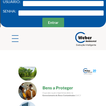
USUÁRIO:
SENHA:
Entrar
Weber Ambiental
Consultoria e Engenharia Ambiental