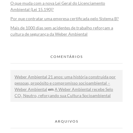
O que muda com a nova Lei Geral do Licenciamento
Ambiental (Lei 15.190)?
Por que contratar uma empresa certificada pelo Sistema B?
Mais de 1000 dias sem acidentes de trabalho reforçam a
cultura de segurança da Weber Ambiental
COMENTÁRIOS
Weber Ambiental 21 anos: uma história construída por
pessoas, propósito e compromisso socioambiental –
Weber Ambiental
em
A Weber Ambiental recebe Selo
CO₂ Neutro, reforçando sua Cultura Socioambiental
ARQUIVOS