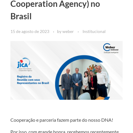
Cooperation Agency) no
Brasil
15 de agosto de 2023
by
weber
Institucional
Cooperação e parceria fazem parte do nosso DNA!
Por isso, com grande honra, recebemos recentemente