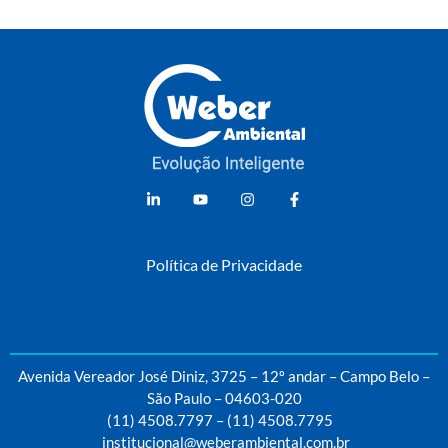
Weber Ambiental
Consultoria e Engenharia Ambiental
Política de Privacidade
Avenida Vereador José Diniz, 3725 – 12º andar – Campo Belo –
São Paulo – 04603-020
(11) 4508.7797
–
(11) 4508.7795
institucional@weberambiental.com.br