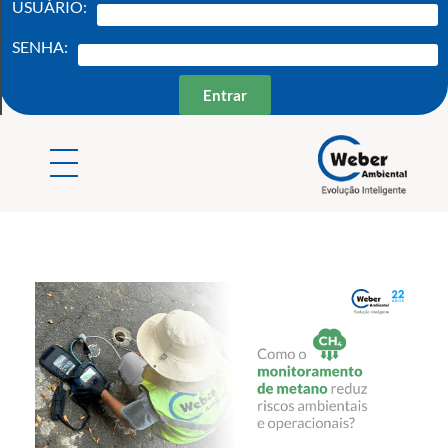
USUÁRIO:
SENHA:
Entrar
Weber Ambiental
Consultoria e Engenharia Ambiental