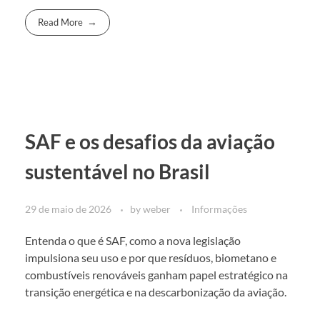
Read More
SAF e os desafios da aviação
sustentável no Brasil
29 de maio de 2026
by
weber
Informações
Entenda o que é SAF, como a nova legislação
impulsiona seu uso e por que resíduos, biometano e
combustíveis renováveis ganham papel estratégico na
transição energética e na descarbonização da aviação.