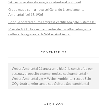
SAF e os desafios da aviação sustentável no Brasil
O que muda com a nova Lei Geral do Licenciamento
Ambiental (Lei 15.190)?
Por que contratar uma empresa certificada pelo Sistema B?
Mais de 1000 dias sem acidentes de trabalho reforçam a
cultura de segurança da Weber Ambiental
COMENTÁRIOS
Weber Ambiental 21 anos: uma história construída por
pessoas, propósito e compromisso socioambiental –
Weber Ambiental
em
A Weber Ambiental recebe Selo
CO₂ Neutro, reforçando sua Cultura Socioambiental
ARQUIVOS