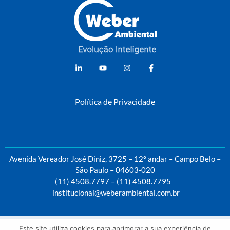
Weber Ambiental
Consultoria e Engenharia Ambiental
Política de Privacidade
Avenida Vereador José Diniz, 3725 – 12º andar – Campo Belo –
São Paulo – 04603-020
(11) 4508.7797
–
(11) 4508.7795
institucional@weberambiental.com.br
Este site utiliza cookies para aprimorar a sua experiência de