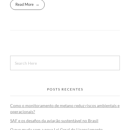
Read More
POSTS RECENTES
Como o monitoramento de metano reduz riscos ambientais e
operacionais?
SAF e os desafios da aviação sustentável no Brasil
O que muda com a nova Lei Geral do Licenciamento