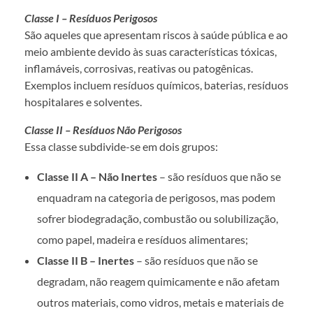
Classe I – Resíduos Perigosos
São aqueles que apresentam riscos à saúde pública e ao
meio ambiente devido às suas características tóxicas,
inflamáveis, corrosivas, reativas ou patogênicas.
Exemplos incluem resíduos químicos, baterias, resíduos
hospitalares e solventes.
Classe II – Resíduos Não Perigosos
Essa classe subdivide-se em dois grupos:
Classe II A – Não Inertes
– são resíduos que não se
enquadram na categoria de perigosos, mas podem
sofrer biodegradação, combustão ou solubilização,
como papel, madeira e resíduos alimentares;
Classe II B – Inertes
– são resíduos que não se
degradam, não reagem quimicamente e não afetam
outros materiais, como vidros, metais e materiais de