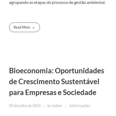
agrupando as etapas do processo de gestão ambiental.
Read More
Bioeconomia: Oportunidades
de Crescimento Sustentável
para Empresas e Sociedade
29 de julho de 2024
by
weber
Informações