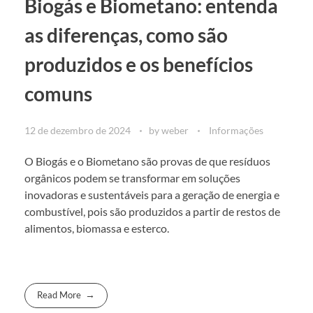
Biogás e Biometano: entenda
as diferenças, como são
produzidos e os benefícios
comuns
12 de dezembro de 2024
by
weber
Informações
O Biogás e o Biometano são provas de que resíduos
orgânicos podem se transformar em soluções
inovadoras e sustentáveis para a geração de energia e
combustível, pois são produzidos a partir de restos de
alimentos, biomassa e esterco.
Read More