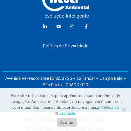
Weber Ambiental
Consultoria e Engenharia Ambiental
Política de Privacidade
Avenida Vereador José Diniz, 3725 – 12º andar – Campo Belo –
São Paulo – 04603-020
(11) 4508.7797
–
(11) 4508.7795
Este site utiliza cookies para aprimorar a sua experiência de
institucional@weberambiental.com.br
navegação. Ao clicar em "Aceitar", ou navegar, você concorda
com o uso dos mesmos de acordo com a nossa
Política de
Privacidade
.
Weber Ambiental – Todos os direitos reservados.
Aceitar
Desenvolvido por
Mix App Soluções Interativas