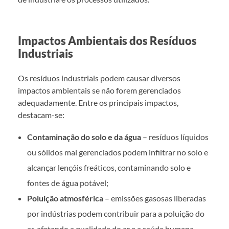
Impactos Ambientais dos Resíduos
Industriais
Os resíduos industriais podem causar diversos
impactos ambientais se não forem gerenciados
adequadamente. Entre os principais impactos,
destacam-se:
Contaminação do solo e da água
– resíduos líquidos
ou sólidos mal gerenciados podem infiltrar no solo e
alcançar lençóis freáticos, contaminando solo e
fontes de água potável;
Poluição atmosférica
– emissões gasosas liberadas
por indústrias podem contribuir para a poluição do
ar, afetando a qualidade do ar e a saúde humana,