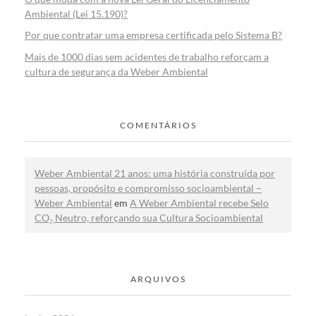
Ambiental (Lei 15.190)?
Por que contratar uma empresa certificada pelo Sistema B?
Mais de 1000 dias sem acidentes de trabalho reforçam a
cultura de segurança da Weber Ambiental
COMENTÁRIOS
Weber Ambiental 21 anos: uma história construída por
pessoas, propósito e compromisso socioambiental –
Weber Ambiental
em
A Weber Ambiental recebe Selo
CO₂ Neutro, reforçando sua Cultura Socioambiental
ARQUIVOS