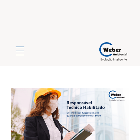
Weber Ambiental
Consultoria e Engenharia Ambiental