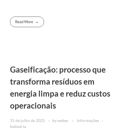
Read More
Gaseificação: processo que
transforma resíduos em
energia limpa e reduz custos
operacionais
31 de julho de 2025
by
weber
Informações
Indústria