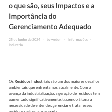
o que são, seus Impactos e a
Importância do
Gerenciamento Adequado
25 de junho de 2024
by
weber
Informações
Indústria
Os
Resíduos Industriais
são um dos maiores desafios
ambientais que enfrentamos atualmente. Com o
avanço da industrialização, a geração de resíduos tem
aumentado significativamente, trazendo à tona a
necessidade de entender, gerenciar e tratar esses
resíduos de forma adequada.