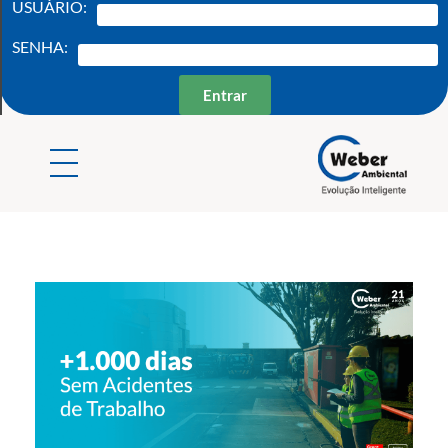
USUÁRIO:
SENHA:
Entrar
Weber Ambiental
Consultoria e Engenharia Ambiental