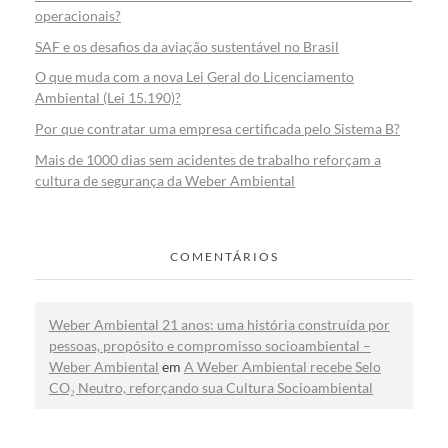
operacionais?
SAF e os desafios da aviação sustentável no Brasil
O que muda com a nova Lei Geral do Licenciamento
Ambiental (Lei 15.190)?
Por que contratar uma empresa certificada pelo Sistema B?
Mais de 1000 dias sem acidentes de trabalho reforçam a
cultura de segurança da Weber Ambiental
COMENTÁRIOS
Weber Ambiental 21 anos: uma história construída por
pessoas, propósito e compromisso socioambiental –
Weber Ambiental
em
A Weber Ambiental recebe Selo
CO₂ Neutro, reforçando sua Cultura Socioambiental