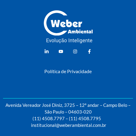
Weber Ambiental
Consultoria e Engenharia Ambiental
Política de Privacidade
Avenida Vereador José Diniz, 3725 – 12º andar – Campo Belo –
São Paulo – 04603-020
(11) 4508.7797
–
(11) 4508.7795
institucional@weberambiental.com.br