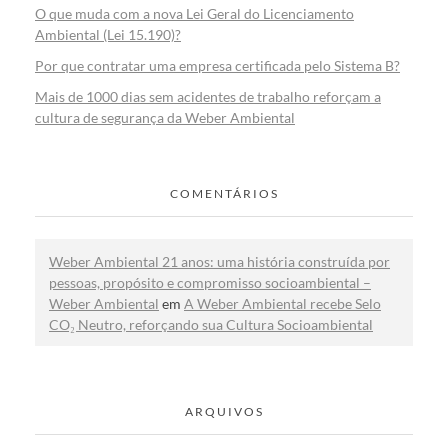
O que muda com a nova Lei Geral do Licenciamento
Ambiental (Lei 15.190)?
Por que contratar uma empresa certificada pelo Sistema B?
Mais de 1000 dias sem acidentes de trabalho reforçam a
cultura de segurança da Weber Ambiental
COMENTÁRIOS
Weber Ambiental 21 anos: uma história construída por
pessoas, propósito e compromisso socioambiental –
Weber Ambiental
em
A Weber Ambiental recebe Selo
CO₂ Neutro, reforçando sua Cultura Socioambiental
ARQUIVOS