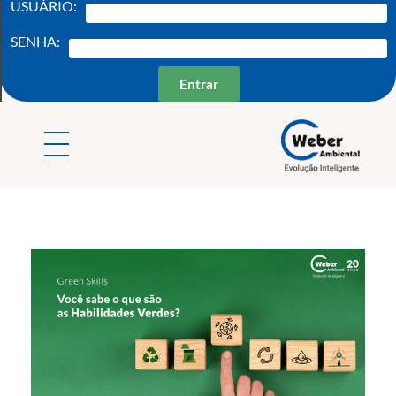
USUÁRIO:
SENHA:
Entrar
Weber Ambiental
Consultoria e Engenharia Ambiental