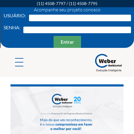
(11) 4508-7797
/
(11) 4508-7795
Acompanhe seu projeto conosco
USUÁRIO:
SENHA:
Entrar
Weber Ambiental
Consultoria e Engenharia Ambiental