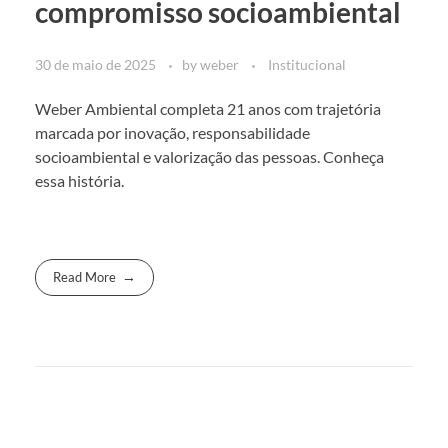
compromisso socioambiental
30 de maio de 2025
by
weber
Institucional
Weber Ambiental completa 21 anos com trajetória
marcada por inovação, responsabilidade
socioambiental e valorização das pessoas. Conheça
essa história.
Read More