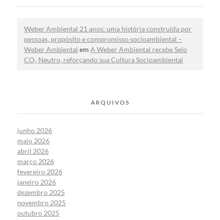
Weber Ambiental 21 anos: uma história construída por
pessoas, propósito e compromisso socioambiental –
Weber Ambiental
em
A Weber Ambiental recebe Selo
CO₂ Neutro, reforçando sua Cultura Socioambiental
ARQUIVOS
junho 2026
maio 2026
abril 2026
março 2026
fevereiro 2026
janeiro 2026
dezembro 2025
novembro 2025
outubro 2025