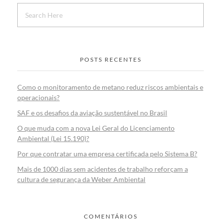
POSTS RECENTES
Como o monitoramento de metano reduz riscos ambientais e
operacionais?
SAF e os desafios da aviação sustentável no Brasil
O que muda com a nova Lei Geral do Licenciamento
Ambiental (Lei 15.190)?
Por que contratar uma empresa certificada pelo Sistema B?
Mais de 1000 dias sem acidentes de trabalho reforçam a
cultura de segurança da Weber Ambiental
COMENTÁRIOS