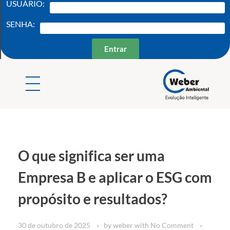
USUÁRIO:
SENHA:
Entrar
Weber Ambiental
Consultoria e Engenharia Ambiental
O que significa ser uma
Empresa B e aplicar o ESG com
propósito e resultados?
30 de outubro de 2025
by
weber
with
No Comment