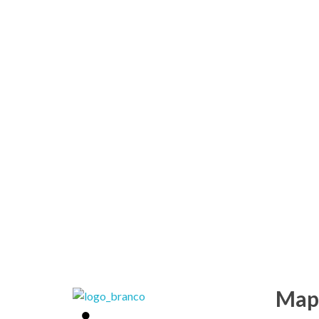
Mapa
Weber Ambiental
Consultoria e Engenharia Ambiental