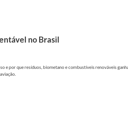
entável no Brasil
 uso e por que resíduos, biometano e combustíveis renováveis gan
aviação.