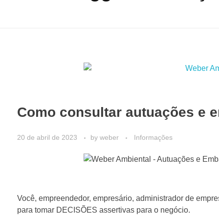
Como consultar autuações e 
20 de abril de 2023
by
weber
Informações
Você, empreendedor, empresário, administrador de empres
para tomar DECISÕES assertivas para o negócio.