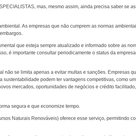
 ESPECIALISTAS, mas, mesmo assim, ainda precisa saber se as
 ambiental. As empresas que não cumprem as normas ambienta
e embargos.
amental que esteja sempre atualizado e informado sobre as no
so, é importante consultar periodicamente o status da empresa
tal não se limita apenas a evitar multas e sanções. Empresas 
a sustentabilidade podem ter vantagens competitivas, como 
ovos mercados, oportunidades de negócios e crédito facilitado
e forma segura e que economize tempo.
ursos Naturais Renováveis) oferece esse serviço, permitindo co