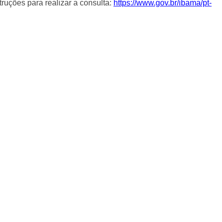
struções para realizar a consulta:
https://www.gov.br/ibama/pt-