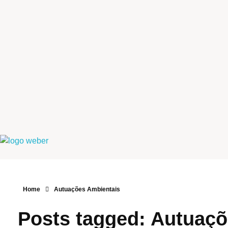
Weber Ambiental
Consultoria e Engenharia Ambiental
Home
Autuações Ambientais
Posts tagged: Autuaç