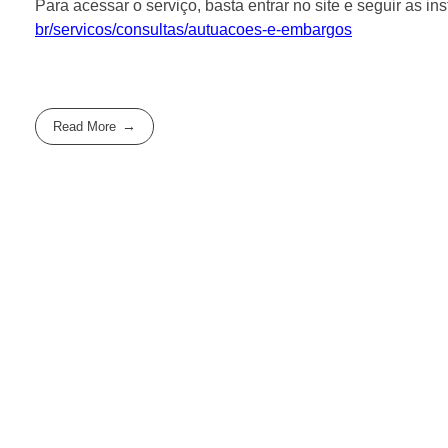
Para acessar o serviço, basta entrar no site e seguir as in
br/servicos/consultas/autuacoes-e-embargos
Read More