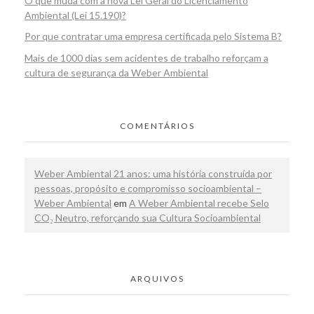
O que muda com a nova Lei Geral do Licenciamento
Ambiental (Lei 15.190)?
Por que contratar uma empresa certificada pelo Sistema B?
Mais de 1000 dias sem acidentes de trabalho reforçam a
cultura de segurança da Weber Ambiental
COMENTÁRIOS
Weber Ambiental 21 anos: uma história construída por
pessoas, propósito e compromisso socioambiental –
Weber Ambiental
em
A Weber Ambiental recebe Selo
CO₂ Neutro, reforçando sua Cultura Socioambiental
ARQUIVOS