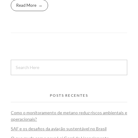
Read More
POSTS RECENTES
Como o monitoramento de metano reduz riscos ambientais e
operacionais?
SAF e os desafios da aviação sustentável no Brasil