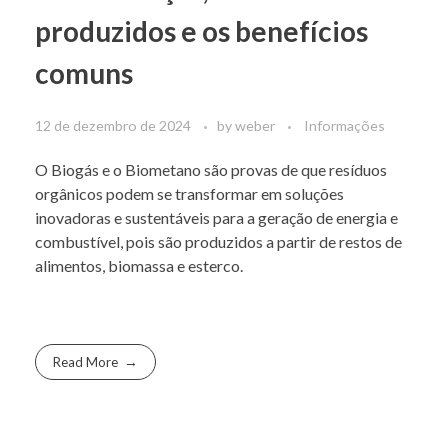
produzidos e os benefícios
comuns
12 de dezembro de 2024
by
weber
Informações
O Biogás e o Biometano são provas de que resíduos
orgânicos podem se transformar em soluções
inovadoras e sustentáveis para a geração de energia e
combustível, pois são produzidos a partir de restos de
alimentos, biomassa e esterco.
Read More