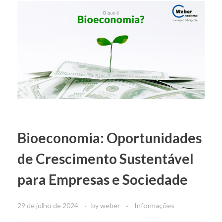
Bioeconomia: Oportunidades
de Crescimento Sustentável
para Empresas e Sociedade
29 de julho de 2024
by
weber
Informações