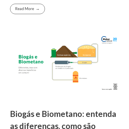
Read More
Biogás e Biometano: entenda
as diferenças, como são