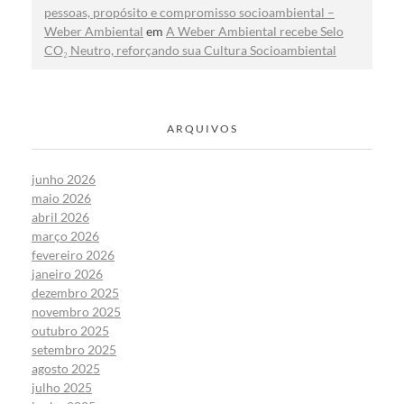
pessoas, propósito e compromisso socioambiental –
Weber Ambiental
em
A Weber Ambiental recebe Selo
CO₂ Neutro, reforçando sua Cultura Socioambiental
ARQUIVOS
junho 2026
maio 2026
abril 2026
março 2026
fevereiro 2026
janeiro 2026
dezembro 2025
novembro 2025
outubro 2025
setembro 2025
agosto 2025
julho 2025