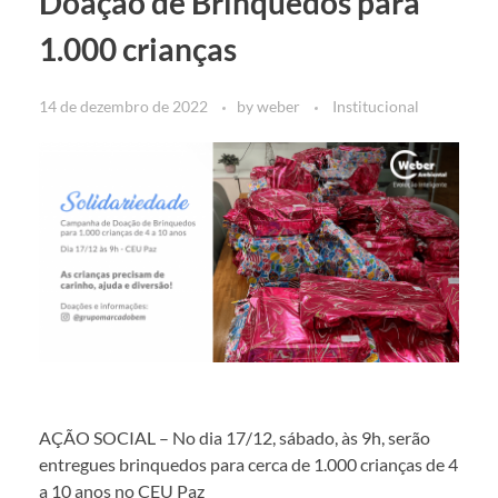
Doação de Brinquedos para
1.000 crianças
14 de dezembro de 2022
by
weber
Institucional
AÇÃO SOCIAL – No dia 17/12, sábado, às 9h, serão
entregues brinquedos para cerca de 1.000 crianças de 4
a 10 anos no CEU Paz