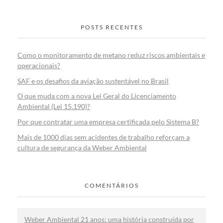
POSTS RECENTES
Como o monitoramento de metano reduz riscos ambientais e
operacionais?
SAF e os desafios da aviação sustentável no Brasil
O que muda com a nova Lei Geral do Licenciamento
Ambiental (Lei 15.190)?
Por que contratar uma empresa certificada pelo Sistema B?
Mais de 1000 dias sem acidentes de trabalho reforçam a
cultura de segurança da Weber Ambiental
COMENTÁRIOS
Weber Ambiental 21 anos: uma história construída por