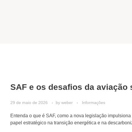
SAF e os desafios da aviação 
29 de maio de 2026
by
weber
Informações
Entenda o que é SAF, como a nova legislação impulsiona
papel estratégico na transição energética e na descarbon