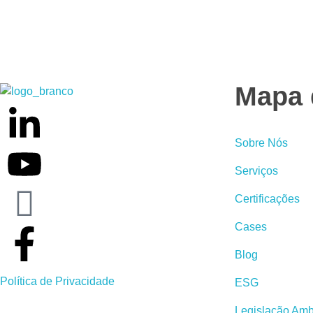
Mapa 
Weber Ambiental
Consultoria e Engenharia Ambiental
Sobre Nós
Serviços
Certificações
Cases
Blog
Política de Privacidade
ESG
Legislação Amb