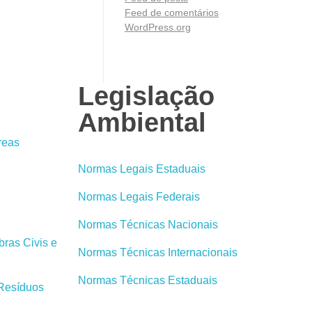
Feed de comentários
WordPress.org
Legislação
Ambiental
reas
Normas Legais Estaduais
Normas Legais Federais
Normas Técnicas Nacionais
ras Civis e
Normas Técnicas Internacionais
Normas Técnicas Estaduais
 Resíduos