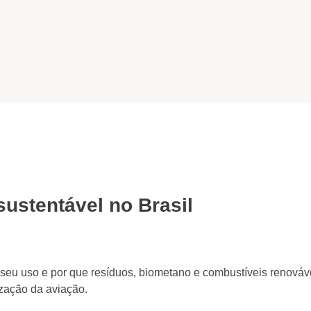
sustentável no Brasil
 seu uso e por que resíduos, biometano e combustíveis renová
ização da aviação.