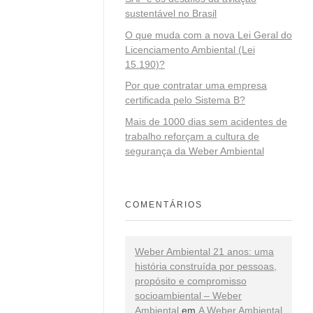
sustentável no Brasil
O que muda com a nova Lei Geral do
Licenciamento Ambiental (Lei
15.190)?
Por que contratar uma empresa
certificada pelo Sistema B?
Mais de 1000 dias sem acidentes de
trabalho reforçam a cultura de
segurança da Weber Ambiental
COMENTÁRIOS
Weber Ambiental 21 anos: uma
história construída por pessoas,
propósito e compromisso
socioambiental – Weber
Ambiental
em
A Weber Ambiental