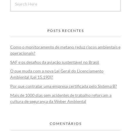
POSTS RECENTES
Como o monitoramento de metano reduz riscos ambientais e
operacionais?
SAF e os desafios da aviação sustentável no Brasil
O que muda com a nova Lei Geral do Licenciamento
Ambiental (Lei 15.190)?
Por que contratar uma empresa certificada pelo Sistema B?
Mais de 1000 dias sem acidentes de trabalho reforçam a
cultura de segurança da Weber Ambiental
COMENTÁRIOS