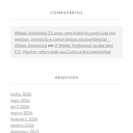
COMENTÁRIOS
Weber Ambiental 21 anos: uma história construída por
pessoas, propósito e compromisso socioambiental –
Weber Ambiental
em
A Weber Ambiental recebe Selo
CO₂ Neutro, reforçando sua Cultura Socioambiental
ARQUIVOS
junho 2026
maio 2026
abril 2026
março 2026
fevereiro 2026
janeiro 2026
dezembro 2025