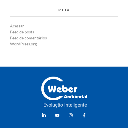
META
Acessar
Feed de posts
Feed de comentários
WordPress.org
Weber Ambiental
Consultoria e Engenharia Ambiental