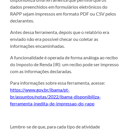
dados preenchidos em formulários eletrônicos do
RAPP sejam impressos em formato PDF ou CSV pelos
declarantes.
Antes dessa ferramenta, depois que o relatório era
enviado não era possível checar ou coletar as
informações encaminhadas.
A funcionalidade é operada de forma análoga ao recibo
do Imposto de Renda (IR): um recibo pode ser impresso
com as informações declaradas.
Para informações sobre essa ferramenta, acesse:
https://www.gov.br/ibama/pt-
br/assuntos/notas/2022/ibama-disponibiliza-
ferramenta-inedita-de-impressao-do-rapp
Lembre-se de que, para cada tipo de atividade