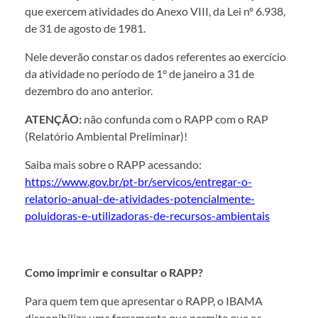
que exercem atividades do Anexo VIII, da Lei nº 6.938,
de 31 de agosto de 1981.
Nele deverão constar os dados referentes ao exercício
da atividade no período de 1° de janeiro a 31 de
dezembro do ano anterior.
ATENÇÃO:
não confunda com o RAPP com o RAP
(Relatório Ambiental Preliminar)!
Saiba mais sobre o RAPP acessando:
https://www.gov.br/pt-br/servicos/entregar-o-
relatorio-anual-de-atividades-potencialmente-
poluidoras-e-utilizadoras-de-recursos-ambientais
Como imprimir e consultar o RAPP?
Para quem tem que apresentar o RAPP, o IBAMA
disponibiliza uma ferramenta que permite que os