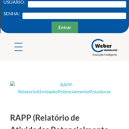
USUÁRIO:
SENHA:
Entrar
Weber Ambiental
Consultoria e Engenharia Ambiental
RAPP (Relatório de