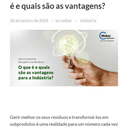
é e quais são as vantagens?
26 de janeiro de 2024
by
weber
Indústria
Gerir melhor os seus resíduos e transformá-los em
subprodutos é uma realidade para um número cada vez