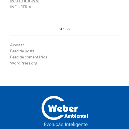
INSTITUCIONAL
INDÚSTRIA
META
Acessar
Feed de posts
Feed de comentários
WordPress.org