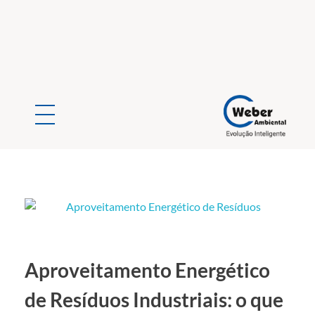
Weber Ambiental
Consultoria e Engenharia Ambiental
Aproveitamento Energético
de Resíduos Industriais: o que