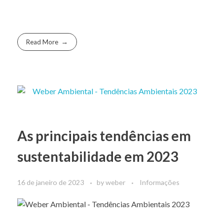
Read More
As principais tendências em
sustentabilidade em 2023
16 de janeiro de 2023
by
weber
Informações