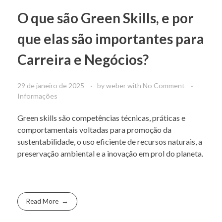
O que são Green Skills, e por
que elas são importantes para
Carreira e Negócios?
29 de janeiro de 2025
by
weber
with
No Comment
Informações
Green skills são competências técnicas, práticas e
comportamentais voltadas para promoção da
sustentabilidade, o uso eficiente de recursos naturais, a
preservação ambiental e a inovação em prol do planeta.
Read More