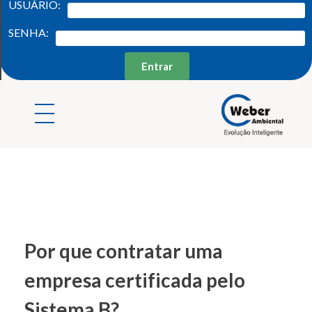
USUÁRIO:
SENHA:
Entrar
Weber Ambiental
Consultoria e Engenharia Ambiental
Por que contratar uma
empresa certificada pelo
Sistema B?