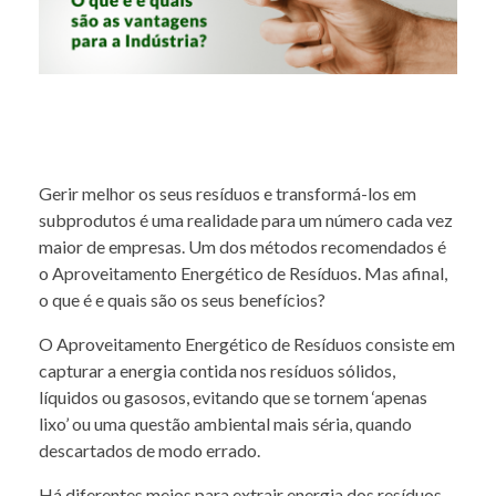
Gerir melhor os seus resíduos e transformá-los em
subprodutos é uma realidade para um número cada vez
maior de empresas. Um dos métodos recomendados é
o Aproveitamento Energético de Resíduos. Mas afinal,
o que é e quais são os seus benefícios?
O Aproveitamento Energético de Resíduos consiste em
capturar a energia contida nos resíduos sólidos,
líquidos ou gasosos, evitando que se tornem ‘apenas
lixo’ ou uma questão ambiental mais séria, quando
descartados de modo errado.
Há diferentes meios para extrair energia dos resíduos.