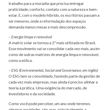
trabalho para a moradia que precisa entregar
praticidade, conforto, contato com a natureza e bem-
estar. E, com o modelo híbrido, os escritórios passam a
ser menores, onde a reformulação dos espaços
demanda menos mesas e mais descompressão.
–
Energia limpa e renovável
A matriz solar se tornou a 2ª mais utilizada no Brasil.
Esse movimento vai se consolidar cada vez mais, assim
como de outras matrizes de energia limpa e renovável,
como a eólica.
–
ESG (Environmental, Social and Governance, em inglês)
O ESG tem se consolidado, fazendo parte da gestão de
cada vez mais empresas, mas ainda é preciso alinhar a
teoria à prática. Uma exigência do mercado, de
investidores e da sociedade.
Como você pode perceber, um ano onde teremos
algumas novidades, sim, mas, principalmente, a