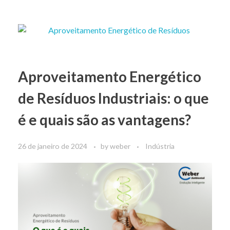
Aproveitamento Energético
de Resíduos Industriais: o que
é e quais são as vantagens?
26 de janeiro de 2024
by
weber
Indústria