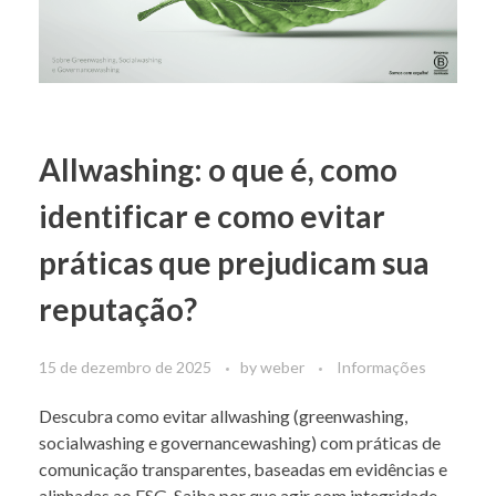
Allwashing: o que é, como
identificar e como evitar
práticas que prejudicam sua
reputação?
15 de dezembro de 2025
by
weber
Informações
Descubra como evitar allwashing (greenwashing,
socialwashing e governancewashing) com práticas de
comunicação transparentes, baseadas em evidências e
alinhadas ao ESG. Saiba por que agir com integridade