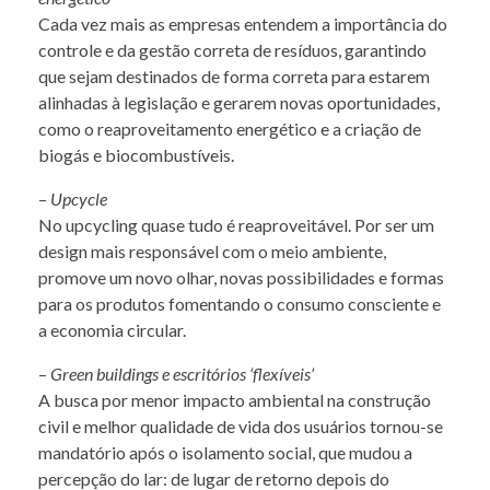
Cada vez mais as empresas entendem a importância do
controle e da gestão correta de resíduos, garantindo
que sejam destinados de forma correta para estarem
alinhadas à legislação e gerarem novas oportunidades,
como o reaproveitamento energético e a criação de
biogás e biocombustíveis.
–
Upcycle
No upcycling quase tudo é reaproveitável. Por ser um
design mais responsável com o meio ambiente,
promove um novo olhar, novas possibilidades e formas
para os produtos fomentando o consumo consciente e
a economia circular.
–
Green buildings e escritórios ‘flexíveis’
A busca por menor impacto ambiental na construção
civil e melhor qualidade de vida dos usuários tornou-se
mandatório após o isolamento social, que mudou a
percepção do lar: de lugar de retorno depois do