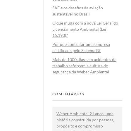
SAF e os desafios da aviação
sustentável no Brasil
O que muda com a nova Lei Geral do
Licenciamento Ambiental (Lei
15.190)?
Por que contratar uma empresa
certificada pelo Sistema B?
Mais de 1000 dias sem acidentes de
trabalho reforçam a cultura de
segurança da Weber Ambiental
COMENTÁRIOS
Weber Ambiental 21 anos: uma
história construída por pessoas,
propósito e compromisso