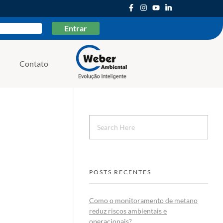
Entrar
Contato
Weber Ambiental
Consultoria e Engenharia Ambiental
POSTS RECENTES
Como o monitoramento de metano
reduz riscos ambientais e
operacionais?