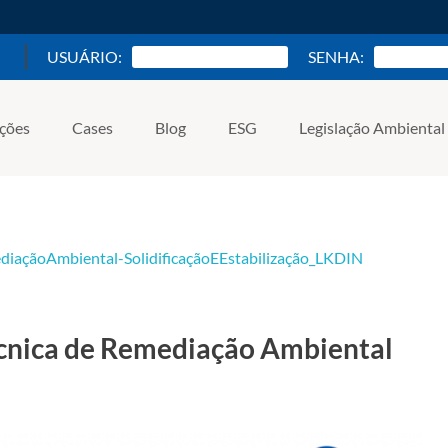
USUÁRIO:
SENHA:
ações
Cases
Blog
ESG
Legislação Ambiental
Técnica de Remediação Ambiental