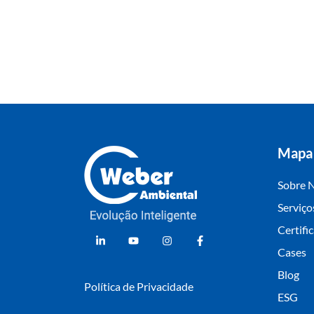
Mapa 
Sobre 
Serviço
Weber Ambiental
Consultoria e Engenharia Ambiental
Certifi
Cases
Blog
Política de Privacidade
ESG